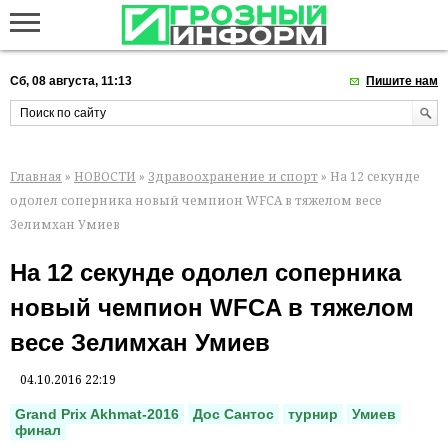
Сб, 08 августа, 11:13
Пишите нам
Главная
»
НОВОСТИ
»
Здравоохранение и спорт
» На 12 секунде
одолел соперника новый чемпион WFCA в тяжелом весе
Зелимхан Умиев
На 12 секунде одолел соперника
новый чемпион WFCA в тяжелом
весе Зелимхан Умиев
04.10.2016 22:19
Grand Prix Akhmat-2016
Дос Сантос
турнир
Умиев
финал