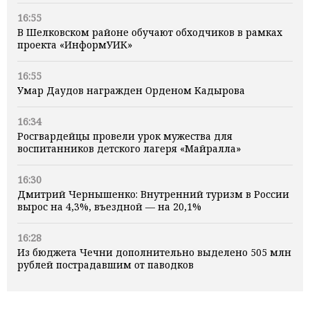
16:55
В Шелковском районе обучают обходчиков в рамках
проекта «ИнформУИК»
16:55
Умар Даудов награжден Орденом Кадырова
16:34
Росгвардейцы провели урок мужества для
воспитанников детского лагеря «Майралла»
16:30
Дмитрий Чернышенко: Внутренний туризм в России
вырос на 4,3%, въездной — на 20,1%
16:28
Из бюджета Чечни дополнительно выделено 505 млн
рублей пострадавшим от паводков