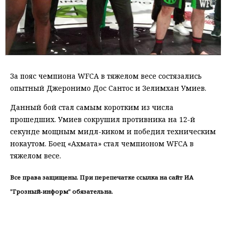
За пояс чемпиона WFCA в тяжелом весе состязались
опытный Джеронимо Дос Сантос и Зелимхан Умиев.
Данный бой стал самым коротким из числа
прошедших. Умиев сокрушил противника на 12-й
секунде мощным мидл-киком и победил техническим
нокаутом. Боец «Ахмата» стал чемпионом WFCA в
тяжелом весе.
Все права защищены. При перепечатке ссылка на сайт ИА
"Грозный-информ" обязательна.