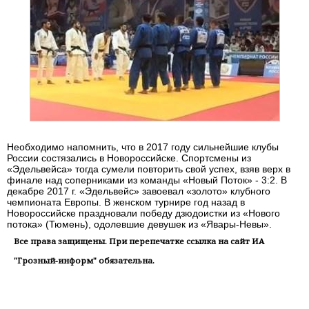
Необходимо напомнить, что в 2017 году сильнейшие клубы
России состязались в Новороссийске. Спортсмены из
«Эдельвейса» тогда сумели повторить свой успех, взяв верх в
финале над соперниками из команды «Новый Поток» - 3:2. В
декабре 2017 г. «Эдельвейс» завоевал «золото» клубного
чемпионата Европы. В женском турнире год назад в
Новороссийске праздновали победу дзюдоистки из «Нового
потока» (Тюмень), одолевшие девушек из «Явары-Невы».
Все права защищены. При перепечатке ссылка на сайт ИА
"Грозный-информ" обязательна.