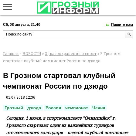
Сб, 08 августа, 21:40
Пишите нам
Главная
»
НОВОСТИ
»
Здравоохранение и спорт
» В Грозном
стартовал клубный чемпионат России по дзюдо
В Грозном стартовал клубный
чемпионат России по дзюдо
01.07.2018 12:36
Грозный
дзюдо
Россия
чемпионат
Чечня
Сегодня, 1 июля, в спорткомплексе "Олимпийск" г.
Грозного стартовал один из важнейших турниров
отечественного календаря – шестой клубный чемпионат