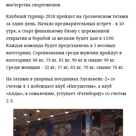
мастерства спортсменов.
Клубный турнир-2018 пройдет на грозненском татами
за один день. Начало предварительных встреч - в 10
утра, а старт финальному блоку с церемонией
открытия и борьбой за медали будет дан в 15:00.
Каждая команда будет представлена в 5 весовых
категориях. Соревнования среди мужчин пройдут в
категориях: 66 кг, 73 кг, 81 кг, 90 кг и свыше 90 кг.
Среди женщин - 52 кг, 57 кг, 63 кг, 70 кг, свыше 70 кг.
На татами в упорных поединках Эдельвейс-2» со
счетом 4-1 побеждает клуб «Ингушетия», а клуб
«Алды», к сожалению, уступает «Ратиборцу» со счетом
2-3.