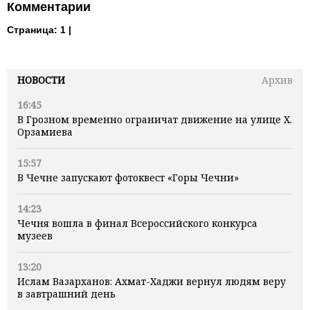
Комментарии
Страница:
1 |
НОВОСТИ
Архив
16:45
В Грозном временно ограничат движение на улице Х.
Орзамиева
15:57
В Чечне запускают фотоквест «Горы Чечни»
14:23
Чечня вошла в финал Всероссийского конкурса
музеев
13:20
Ислам Вазарханов: Ахмат-Хаджи вернул людям веру
в завтрашний день