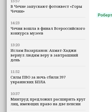
15:57
В Чечне запускают фотоквест «Горы
Чечни»
Роберт
14:23
Чечня вошла в финал Всероссийского
конкурса музеев
13:20
Ислам Вазарханов: Ахмат-Хаджи
вернул людям веру в завтрашний
день
11:52
Силы ПВО за ночь сбили 397
украинских БПЛА
10:37
Минтруд предложил расширить круг
лиц, имеющих право на две пенсии