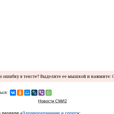
 ошибку в тексте? Выделите ее мышкой и нажмите: C
ься:
Новости СМИ2
 разделе «
Здравоохранение и спорт
»: