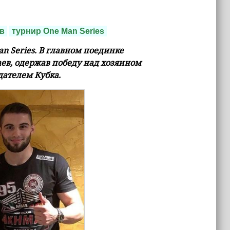
в
турнир One Man Series
 Series. В главном поединке
аев, одержав победу над хозяином
дателем Кубка.