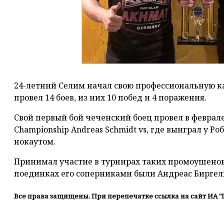
24-летний Селим начал свою профессиональную ка
провел 14 боев, из них 10 побед и 4 поражения.
Свой первый бой чеченский боец провел в феврале 2
Championship Andreas Schmidt vs, где выиграл у Р
нокаутом.
Принимал участие в турнирах таких промоушено
поединках его соперниками были Андреас Биргель
Все права защищены. При перепечатке ссылка на сайт ИА "