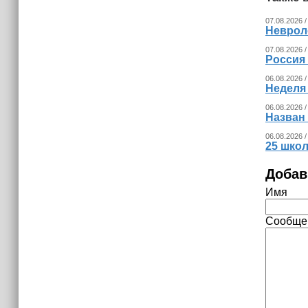
07.08.2026 /
Невроло
07.08.2026 /
Россия
06.08.2026 /
Неделя
06.08.2026 /
Назван
06.08.2026 /
25 шко
Добав
Имя
Сообще