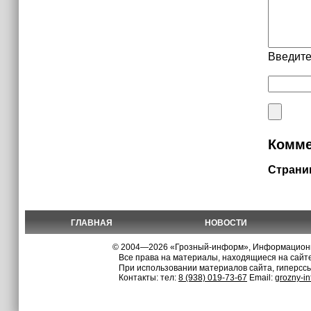
Введите
Комме
Страни
ГЛАВНАЯ
НОВОСТИ
© 2004—2026 «Грозный-информ», Информационно
Все права на материалы, находящиеся на сайте
При использовании материалов сайта, гиперсс
Контакты: тел:
8 (938) 019-73-67
Email:
grozny-i