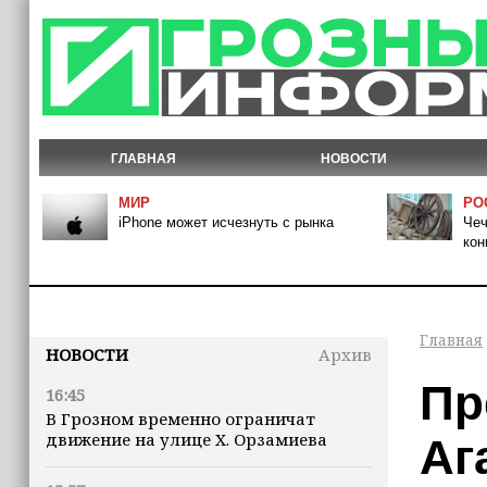
ГЛАВНАЯ
НОВОСТИ
МИР
РО
iPhone может исчезнуть с рынка
Чеч
кон
Главная
НОВОСТИ
Архив
Пр
16:45
В Грозном временно ограничат
движение на улице Х. Орзамиева
Аг