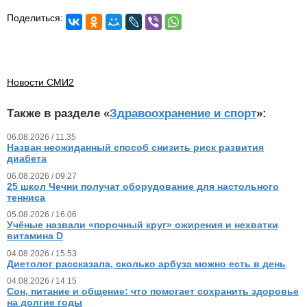
Поделиться:
Новости СМИ2
Также в разделе «
Здравоохранение и спорт
»:
06.08.2026 / 11.35
Назван неожиданный способ снизить риск развития
диабета
06.08.2026 / 09.27
25 школ Чечни получат оборудование для настольного
тенниса
05.08.2026 / 16.06
Учёные назвали «порочный круг» ожирения и нехватки
витамина D
04.08.2026 / 15.53
Диетолог рассказала, сколько арбуза можно есть в день
04.08.2026 / 14.15
Сон, питание и общение: что помогает сохранить здоровье
на долгие годы