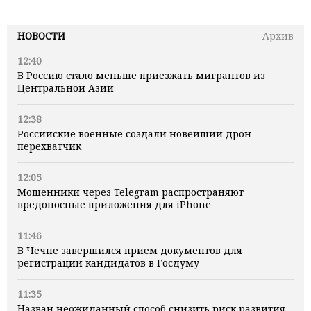
НОВОСТИ
Архив
12:40
В Россию стало меньше приезжать мигрантов из
Центральной Азии
12:38
Российские военные создали новейший дрон-
перехватчик
12:05
Мошенники через Telegram распространяют
вредоносные приложения для iPhone
11:46
В Чечне завершился прием документов для
регистрации кандидатов в Госдуму
11:35
Назван неожиданный способ снизить риск развития