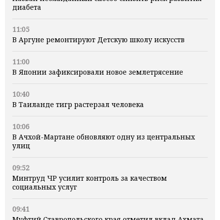
диабета
11:05
В Аргуне ремонтируют Детскую школу искусств
11:00
В Японии зафиксировали новое землетрясение
10:40
В Таиланде тигр растерзал человека
10:06
В Ачхой-Мартане обновляют одну из центральных
улиц
09:52
Минтруд ЧР усилит контроль за качеством
социальных услуг
09:41
Муфтий Ставропольского края отметил вклад Ахмата-