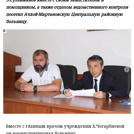
помощником, а также отделом ведомственного контроля
посетил Ачхой-Мартановскую Центральную районную
больницу.
Вместе с главным врачом учреждения Х.Чегарбиевой
он проинспектировал больницу.