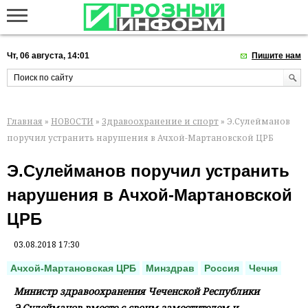
Чт, 06 августа, 14:01
Пишите нам
Главная
»
НОВОСТИ
»
Здравоохранение и спорт
» Э.Сулейманов
поручил устранить нарушения в Ачхой-Мартановской ЦРБ
Э.Сулейманов поручил устранить
нарушения в Ачхой-Мартановской
ЦРБ
03.08.2018 17:30
Ачхой-Мартановская ЦРБ
Минздрав
Россия
Чечня
Министр здравоохранения Чеченской Республики
Э.Сулейманов вместе с своим заместителем и