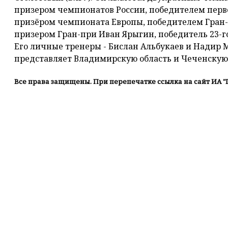
призером чемпионатов России, победителем перв
призёром чемпионата Европы, победителем Гран-
призером Гран-при Иван Ярыгин, победитель 23-
Его личные тренеры - Бислан Альбукаев и Надир 
представляет Владимирскую область и Чеченскую
Все права защищены. При перепечатке ссылка на сайт ИА "