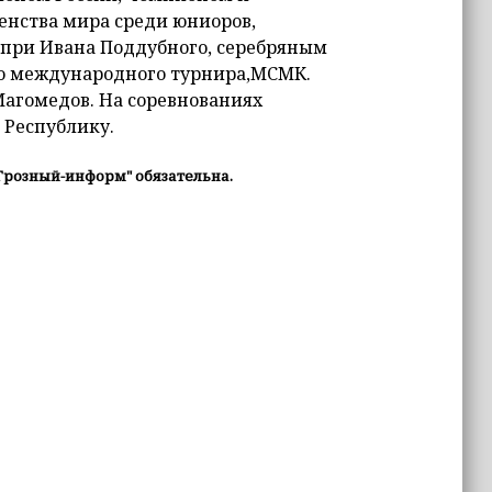
енства мира среди юниоров,
при Ивана Поддубного, серебряным
го международного турнира,МСМК.
Магомедов. На соревнованиях
 Республику.
Грозный-информ" обязательна.