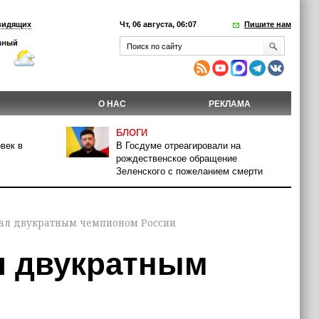
видящих
Чт, 06 августа, 06:07
Пишите нам
О НАС
РЕКЛАМА
БЛОГИ
век в
В Госдуме отреагировали на
рождественское обращение
Зеленского с пожеланием смерти
тал двукратным чемпионом России
л двукратным