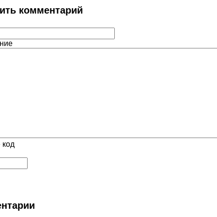
ить комментарий
ние
 код
нтарии