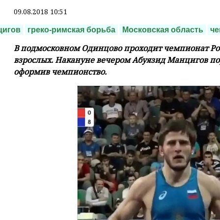
09.08.2018 10:51
цигов
греко-римская борьба
Московская область
че
В подмосковном Одинцово проходит чемпионат Рос
взрослых. Накануне вечером Абуязид Манцигов по
оформив чемпионство.