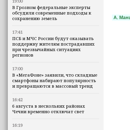
19:00
В Грозном федеральные эксперты
обсудили современные подходы к
А. Ман
сохранению земель
17:41
ПСБ и МЧС России будут оказывать
поддержку жителям пострадавших
при чрезвычайных ситуациях
регионов
17:00
В «МегаФоне» заявили, что складные
смартфоны набирают популярность
и превращаются в массовый тренд
16:42
6 августа в нескольких районах
Чечни временно отключат свет
16:19