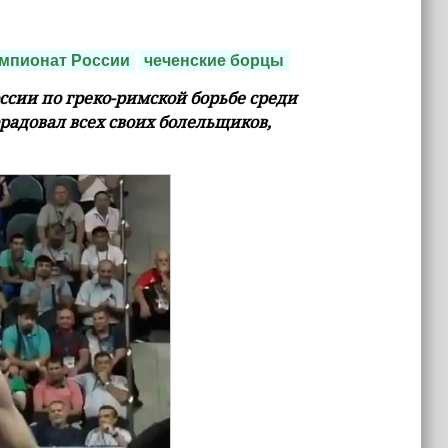
мпионат России
чеченские борцы
сии по греко-римской борьбе среди
радовал всех своих болельщиков,