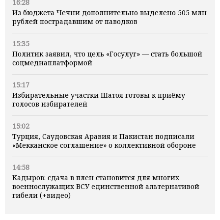
16:28
Из бюджета Чечни дополнительно выделено 505 млн
рублей пострадавшим от паводков
15:35
Политик заявил, что цель «Госулуг» — стать большой
соцмедиаплатформой
15:17
Избирательные участки Шатоя готовы к приёму
голосов избирателей
15:02
Турция, Саудовская Аравия и Пакистан подписали
«Мекканское соглашение» о коллективной обороне
14:58
Кадыров: сдача в плен становится для многих
военнослужащих ВСУ единственной альтернативой
гибели (+видео)