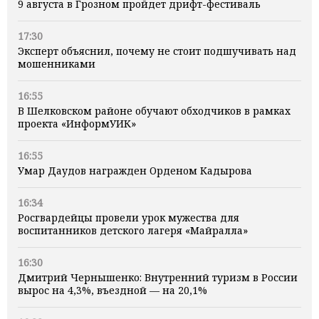
9 августа в Грозном пройдет дрифт-фестиваль
17:30
Эксперт объяснил, почему не стоит подшучивать над
мошенниками
16:55
В Шелковском районе обучают обходчиков в рамках
проекта «ИнформУИК»
16:55
Умар Даудов награжден Орденом Кадырова
16:34
Росгвардейцы провели урок мужества для
воспитанников детского лагеря «Майралла»
16:30
Дмитрий Чернышенко: Внутренний туризм в России
вырос на 4,3%, въездной — на 20,1%