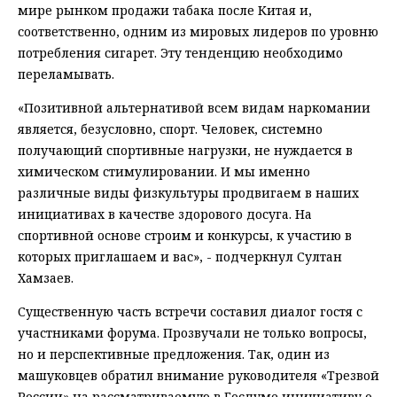
мире рынком продажи табака после Китая и,
соответственно, одним из мировых лидеров по уровню
потребления сигарет. Эту тенденцию необходимо
переламывать.
«Позитивной альтернативой всем видам наркомании
является, безусловно, спорт. Человек, системно
получающий спортивные нагрузки, не нуждается в
химическом стимулировании. И мы именно
различные виды физкультуры продвигаем в наших
инициативах в качестве здорового досуга. На
спортивной основе строим и конкурсы, к участию в
которых приглашаем и вас», - подчеркнул Султан
Хамзаев.
Существенную часть встречи составил диалог гостя с
участниками форума. Прозвучали не только вопросы,
но и перспективные предложения. Так, один из
машуковцев обратил внимание руководителя «Трезвой
России» на рассматриваемую в Госдуме инициативу о