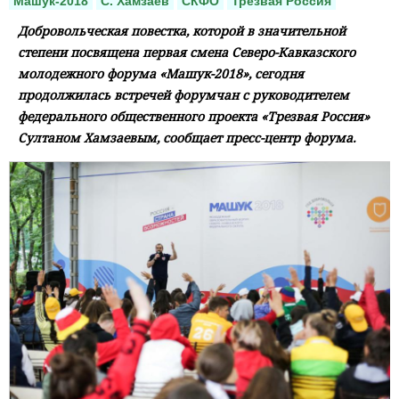
Машук-2018
С. Хамзаев
СКФО
Трезвая Россия
Добровольческая повестка, которой в значительной
степени посвящена первая смена Северо-Кавказского
молодежного форума «Машук-2018», сегодня
продолжилась встречей форумчан с руководителем
федерального общественного проекта «Трезвая Россия»
Султаном Хамзаевым, сообщает пресс-центр форума.