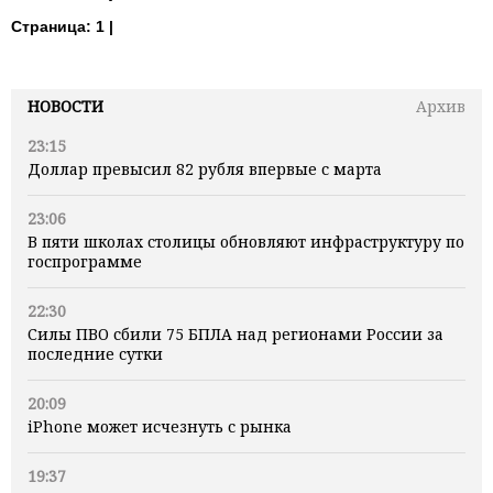
Страница:
1 |
НОВОСТИ
Архив
23:15
Доллар превысил 82 рубля впервые с марта
23:06
В пяти школах столицы обновляют инфраструктуру по
госпрограмме
22:30
Силы ПВО сбили 75 БПЛА над регионами России за
последние сутки
20:09
iPhone может исчезнуть с рынка
19:37