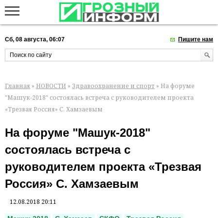
Сб, 08 августа, 06:07
Пишите нам
Главная
»
НОВОСТИ
»
Здравоохранение и спорт
» На форуме
"Машук-2018" состоялась встреча с руководителем проекта
«Трезвая Россия» С. Хамзаевым
На форуме "Машук-2018"
состоялась встреча с
руководителем проекта «Трезвая
Россия» С. Хамзаевым
12.08.2018 20:11