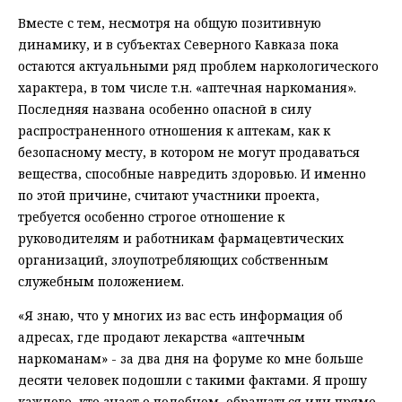
Вместе с тем, несмотря на общую позитивную
динамику, и в субъектах Северного Кавказа пока
остаются актуальными ряд проблем наркологического
характера, в том числе т.н. «аптечная наркомания».
Последняя названа особенно опасной в силу
распространенного отношения к аптекам, как к
безопасному месту, в котором не могут продаваться
вещества, способные навредить здоровью. И именно
по этой причине, считают участники проекта,
требуется особенно строгое отношение к
руководителям и работникам фармацевтических
организаций, злоупотребляющих собственным
служебным положением.
«Я знаю, что у многих из вас есть информация об
адресах, где продают лекарства «аптечным
наркоманам» - за два дня на форуме ко мне больше
десяти человек подошли с такими фактами. Я прошу
каждого, кто знает о подобном, обращаться или прямо