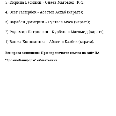
5) Кирица Василий - Одаев Магомед (К-1);
4) Эсет Гасырбек - Абастов Асхаб (каратэ);
3) Варабей Дмитрий - Султаев Муса (каратэ);
2) Радомир Патрногиц - Курбанов Магомед (каратэ);
1) Ванжа Конвалинка - Абастов Казбек (каратэ).
Все права защищены. При перепечатке ссылка на сайт ИА
"Грозный-информ" обязательна.