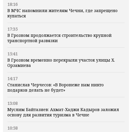
18:16
В МЧС напомнили жителям Чечни, где запрещено
купаться
17:35
В Грозном продолжается строительство крупной
транспортной развязки
15:41
В Грозном временно перекрыли участок улицы Х.
Орзамиева
14:17
Станислав Черчесов: «В Воронеже нам никто
подарков делать не будет»
13:08
Муслим Байтазиев: Ахмат-Хаджи Кадыров заложил
основу для развития туризма в Чечне
10:58