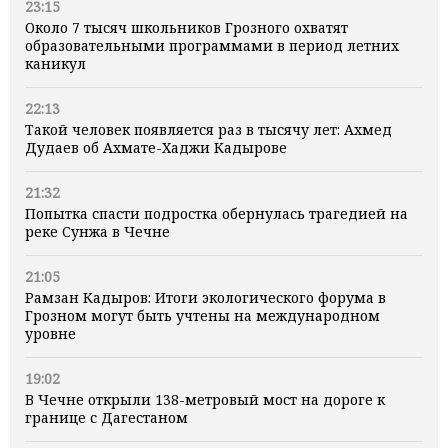
23:15
Около 7 тысяч школьников Грозного охватят
образовательными программами в период летних
каникул
22:13
Такой человек появляется раз в тысячу лет: Ахмед
Дудаев об Ахмате-Хаджи Кадырове
21:32
Попытка спасти подростка обернулась трагедией на
реке Сунжа в Чечне
21:05
Рамзан Кадыров: Итоги экологического форума в
Грозном могут быть учтены на международном
уровне
19:02
В Чечне открыли 138-метровый мост на дороге к
границе с Дагестаном