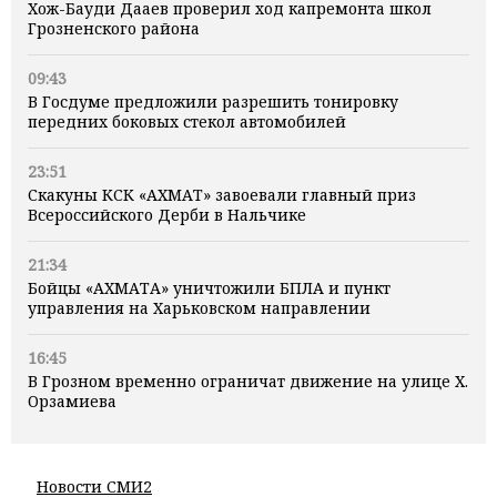
Хож-Бауди Дааев проверил ход капремонта школ
Грозненского района
09:43
В Госдуме предложили разрешить тонировку
передних боковых стекол автомобилей
23:51
Скакуны КСК «АХМАТ» завоевали главный приз
Всероссийского Дерби в Нальчике
21:34
Бойцы «АХМАТА» уничтожили БПЛА и пункт
управления на Харьковском направлении
16:45
В Грозном временно ограничат движение на улице Х.
Орзамиева
Новости СМИ2