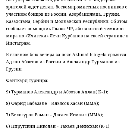
зрителей ждет девять бескомпромиссных поединков с
участием бойцов из России, Азербайджана, Грузии,
Казахстана, Сербии и Молдавской Республики. Об этом
сообщает помощник Главы ЧР, абсолютный чемпион
мира по «Ичигеки» Лечи Курбанов на своей странице в
Инстаграм.
В главном бою вечера за пояс Akhmat Ichigeki сразятся
Адлан Абзотов из России и Александр Турманов из
Грузии.
Файткард турнира:
9) Турманов Александр и Абзотов Адлан( K-1);
8) Фарид Бабазаде - Ильясов Хасан (ММА);
7) Белогуров Роман - Дасаев Исмаил (ММА);
6) Пирутский Николай - Такаев Денисхан (К-1);