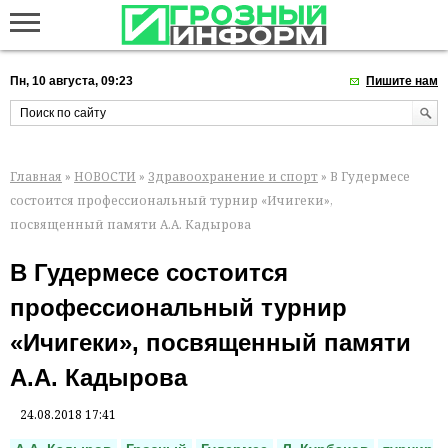
Пн, 10 августа, 09:23
Пишите нам
Главная
»
НОВОСТИ
»
Здравоохранение и спорт
» В Гудермесе
состоится профессиональный турнир «Ичигеки»,
посвященный памяти А.А. Кадырова
В Гудермесе состоится
профессиональный турнир
«Ичигеки», посвященный памяти
А.А. Кадырова
24.08.2018 17:41