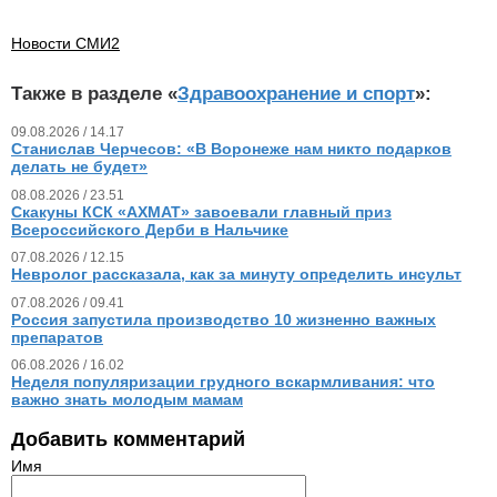
Новости СМИ2
Также в разделе «
Здравоохранение и спорт
»:
09.08.2026 / 14.17
Станислав Черчесов: «В Воронеже нам никто подарков
делать не будет»
08.08.2026 / 23.51
Скакуны КСК «АХМАТ» завоевали главный приз
Всероссийского Дерби в Нальчике
07.08.2026 / 12.15
Невролог рассказала, как за минуту определить инсульт
07.08.2026 / 09.41
Россия запустила производство 10 жизненно важных
препаратов
06.08.2026 / 16.02
Неделя популяризации грудного вскармливания: что
важно знать молодым мамам
Добавить комментарий
Имя