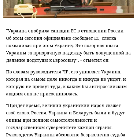
"Украина одобрила санкции ЕС в отношении России.
Об этом сегодня официально сообщает ЕС, слегка
похваливая при этом Украину. Это позорная плата
Украины за призрачную надежду быть допущенной на
дальние подступы к Евросоюзу", - отметил он.
По словам руководителя ЧР, его удивляет Украина,
которая на самом деле никогда и никуда не уйдёт, и
которую не примут туда, к каким бы антироссийским
акциям она не присоединялась.
"Придёт время, великий украинский народ скажет
своё слово. Россия, Украина и Беларусь были и будут
едины при полной самостоятельности и
государственном суверенитете каждой страны.
Руководству Украины абсолютно безразлична судьба