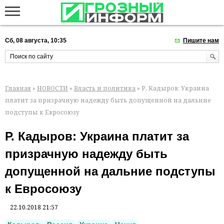
Сб, 08 августа, 10:35
Пишите нам
Главная
»
НОВОСТИ
»
Власть и политика
» Р. Кадыров: Украина
платит за призрачную надежду быть допущенной на дальние
подступы к Евросоюзу
Р. Кадыров: Украина платит за
призрачную надежду быть
допущенной на дальние подступы
к Евросоюзу
22.10.2018 21:57