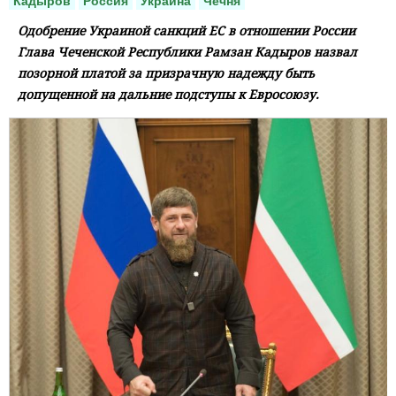
Кадыров
Россия
Украина
Чечня
Одобрение Украиной санкций ЕС в отношении России
Глава Чеченской Республики Рамзан Кадыров назвал
позорной платой за призрачную надежду быть
допущенной на дальние подступы к Евросоюзу.