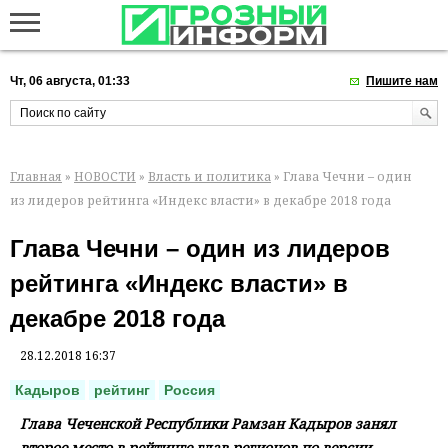
Чт, 06 августа, 01:33
Пишите нам
Главная
»
НОВОСТИ
»
Власть и политика
» Глава Чечни – один
из лидеров рейтинга «Индекс власти» в декабре 2018 года
Глава Чечни – один из лидеров
рейтинга «Индекс власти» в
декабре 2018 года
28.12.2018 16:37
Кадыров
рейтинг
Россия
Глава Чеченской Республики Рамзан Кадыров занял
второе место в рейтинге глав регионов по версии