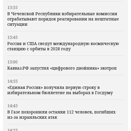
15:55
В Чеченской Республики избирательные комиссии
отрабатывают порядок реагирования на нештатные
ситуации
15:45
Россия и США сведут международную космическую
станцию с орбиты в 2028 году
15:00
Кавказ.РФ запустил «цифрового двойника» экотроп
14:55
«Единая Россия» получила первую строку в
избирательном бюллетене на выборах в Госдуму
14:45
В Газе похоронили останки 112 человек, погибших
из‑за израильских атак
14:25