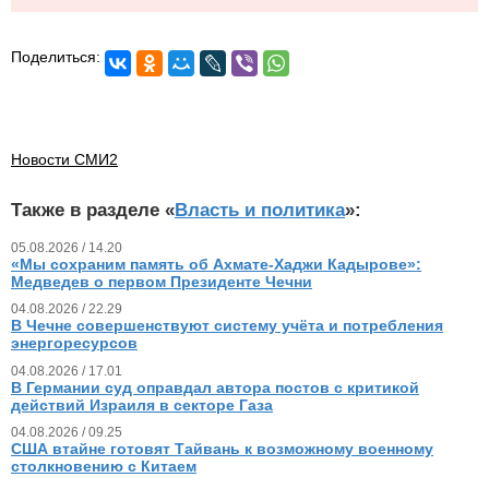
Поделиться:
Новости СМИ2
Также в разделе «
Власть и политика
»:
05.08.2026 / 14.20
«Мы сохраним память об Ахмате-Хаджи Кадырове»:
Медведев о первом Президенте Чечни
04.08.2026 / 22.29
В Чечне совершенствуют систему учёта и потребления
энергоресурсов
04.08.2026 / 17.01
В Германии суд оправдал автора постов с критикой
действий Израиля в секторе Газа
04.08.2026 / 09.25
США втайне готовят Тайвань к возможному военному
столкновению с Китаем