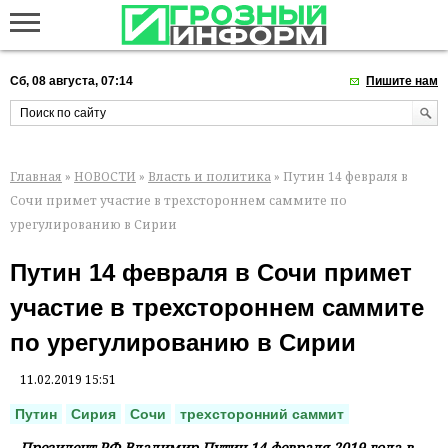
Сб, 08 августа, 07:14
Пишите нам
Главная
»
НОВОСТИ
»
Власть и политика
» Путин 14 февраля в
Сочи примет участие в трехстороннем саммите по
урегулированию в Сирии
Путин 14 февраля в Сочи примет
участие в трехстороннем саммите
по урегулированию в Сирии
11.02.2019 15:51
Путин
Сирия
Сочи
трехсторонний саммит
Президент РФ Владимир Путин 14 февраля 2019 года в