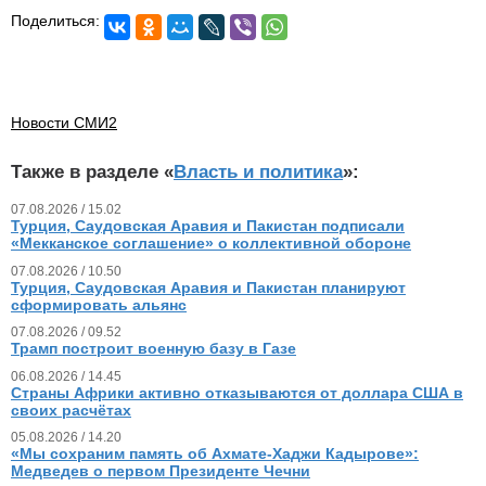
Поделиться:
Новости СМИ2
Также в разделе «
Власть и политика
»:
07.08.2026 / 15.02
Турция, Саудовская Аравия и Пакистан подписали
«Мекканское соглашение» о коллективной обороне
07.08.2026 / 10.50
Турция, Саудовская Аравия и Пакистан планируют
сформировать альянс
07.08.2026 / 09.52
Трамп построит военную базу в Газе
06.08.2026 / 14.45
Страны Африки активно отказываются от доллара США в
своих расчётах
05.08.2026 / 14.20
«Мы сохраним память об Ахмате-Хаджи Кадырове»:
Медведев о первом Президенте Чечни