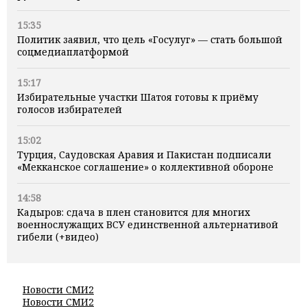
15:35
Политик заявил, что цель «Госулуг» — стать большой
соцмедиаплатформой
15:17
Избирательные участки Шатоя готовы к приёму
голосов избирателей
15:02
Турция, Саудовская Аравия и Пакистан подписали
«Мекканское соглашение» о коллективной обороне
14:58
Кадыров: сдача в плен становится для многих
военнослужащих ВСУ единственной альтернативой
гибели (+видео)
Новости СМИ2
Новости СМИ2