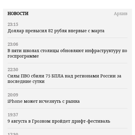
НОВОСТИ
Архив
23:15
Доллар превысил 82 рубля впервые с марта
23:06
В пяти школах столицы обновляют инфраструктуру по
госпрограмме
22:30
Силы ПВО сбили 75 БПЛА над регионами России за
последние сутки
20:09
iPhone может исчезнуть с рынка
19:37
9 августа в Грозном пройдет дрифт-фестиваль
17:30