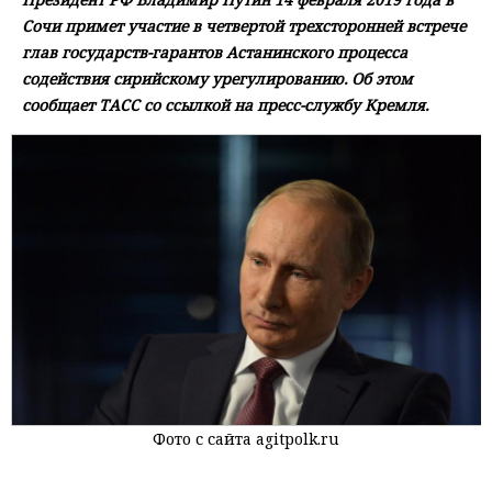
Сочи примет участие в четвертой трехсторонней встрече
глав государств-гарантов Астанинского процесса
содействия сирийскому урегулированию. Об этом
сообщает ТАСС со ссылкой на пресс-службу Кремля.
Фото с сайта agitpolk.ru