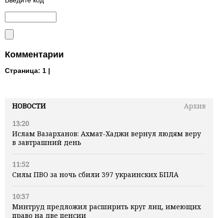
Комментарии
Страница:
1 |
НОВОСТИ
Архив
13:20
Ислам Вазарханов: Ахмат-Хаджи вернул людям веру
в завтрашний день
11:52
Силы ПВО за ночь сбили 397 украинских БПЛА
10:37
Минтруд предложил расширить круг лиц, имеющих
право на две пенсии