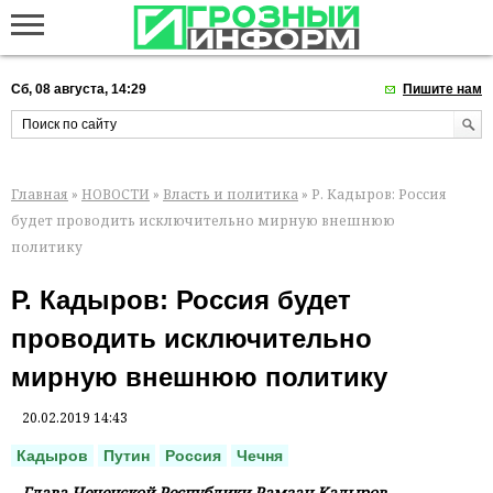
Сб, 08 августа, 14:29
Пишите нам
Главная
»
НОВОСТИ
»
Власть и политика
» Р. Кадыров: Россия
будет проводить исключительно мирную внешнюю
политику
Р. Кадыров: Россия будет
проводить исключительно
мирную внешнюю политику
20.02.2019 14:43
Кадыров
Путин
Россия
Чечня
Глава Чеченской Республики Рамзан Кадыров