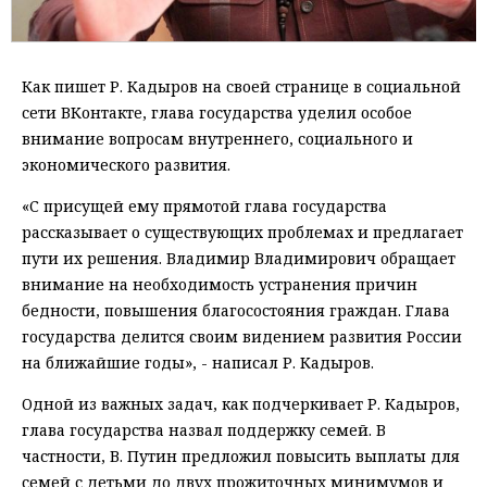
Как пишет Р. Кадыров на своей странице в социальной
сети ВКонтакте, глава государства уделил особое
внимание вопросам внутреннего, социального и
экономического развития.
«С присущей ему прямотой глава государства
рассказывает о существующих проблемах и предлагает
пути их решения. Владимир Владимирович обращает
внимание на необходимость устранения причин
бедности, повышения благосостояния граждан. Глава
государства делится своим видением развития России
на ближайшие годы», - написал Р. Кадыров.
Одной из важных задач, как подчеркивает Р. Кадыров,
глава государства назвал поддержку семей. В
частности, В. Путин предложил повысить выплаты для
семей с детьми до двух прожиточных минимумов и