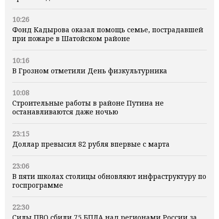
10:26
Фонд Кадырова оказал помощь семье, пострадавшей
при пожаре в Шатойском районе
10:16
В Грозном отметили День физкультурника
10:08
Строительные работы в районе Путина не
останавливаются даже ночью
23:15
Доллар превысил 82 рубля впервые с марта
23:06
В пяти школах столицы обновляют инфраструктуру по
госпрограмме
22:30
Силы ПВО сбили 75 БПЛА над регионами России за