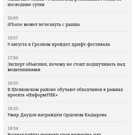
последние сутки
20:09
iPhone может исчезнуть с рынка
19:37
9 августа в Грозном пройдет дрифт-фестиваль
17:30
Эксперт объяснил, почему не стоит подшучивать над
мошенниками
16:55
В Шелковском районе обучают обходчиков в рамках
проекта «ИнформУИК»
16:55
Умар Даудов награжден Орденом Кадырова
16:34
Росгвардейцы провели урок мужества для