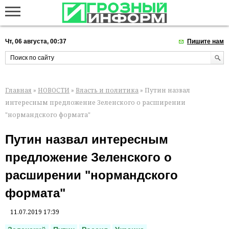
Чт, 06 августа, 00:37
Пишите нам
Главная
»
НОВОСТИ
»
Власть и политика
» Путин назвал
интересным предложение Зеленского о расширении
"нормандского формата"
Путин назвал интересным
предложение Зеленского о
расширении "нормандского
формата"
11.07.2019 17:39