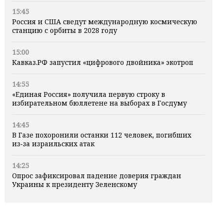
15:45
Россия и США сведут международную космическую
станцию с орбиты в 2028 году
15:00
Кавказ.РФ запустил «цифрового двойника» экотроп
14:55
«Единая Россия» получила первую строку в
избирательном бюллетене на выборах в Госдуму
14:45
В Газе похоронили останки 112 человек, погибших
из‑за израильских атак
14:25
Опрос зафиксировал падение доверия граждан
Украины к президенту Зеленскому