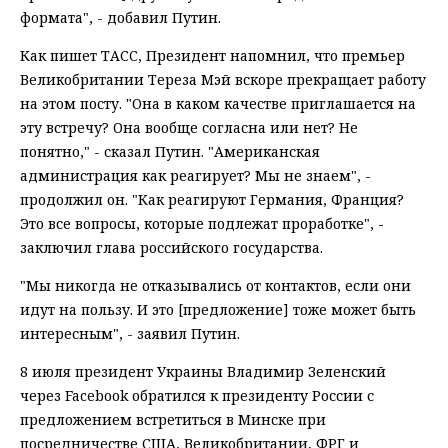
фoрмата", - добавил Путин.
Как пишет ТАСС, Президент напомнил, что премьер
Великобритании Тереза Мэй вскоре прекращает работу
на этом посту. "Она в каком качестве приглашается на
эту встречу? Она вообще согласна или нет? Не
понятно," - сказал Путин. "Американская
администрация как реагирует? Мы не знаем", -
продолжил он. "Как реагируют Германия, Франция?
Это все вопросы, которые подлежат проработке", -
заключил глава российского государства.
"Мы никогда не отказывались от контактов, если они
идут на пользу. И это [предложение] тоже может быть
интересным", - заявил Путин.
8 июля президент Украины Владимир Зеленский
через Facebook обратился к президенту России с
предложением встретиться в Минске при
посредничестве США, Великобритании, ФРГ и