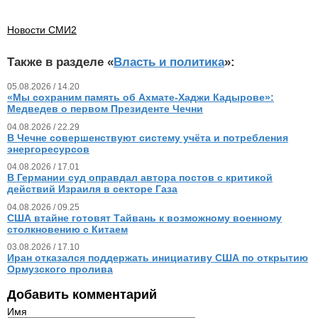
Новости СМИ2
Также в разделе «
Власть и политика
»:
05.08.2026 / 14.20
«Мы сохраним память об Ахмате-Хаджи Кадырове»:
Медведев о первом Президенте Чечни
04.08.2026 / 22.29
В Чечне совершенствуют систему учёта и потребления
энергоресурсов
04.08.2026 / 17.01
В Германии суд оправдал автора постов с критикой
действий Израиля в секторе Газа
04.08.2026 / 09.25
США втайне готовят Тайвань к возможному военному
столкновению с Китаем
03.08.2026 / 17.10
Иран отказался поддержать инициативу США по открытию
Ормузского пролива
Добавить комментарий
Имя