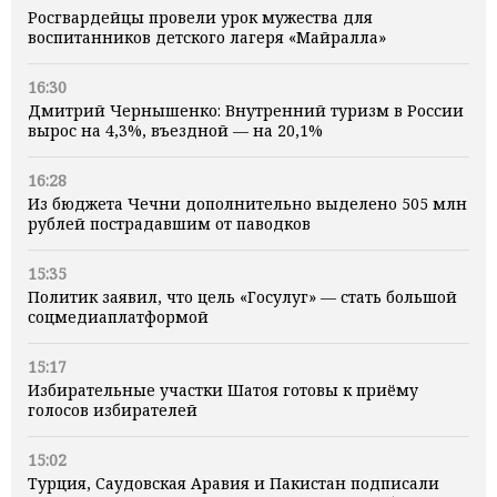
Росгвардейцы провели урок мужества для
воспитанников детского лагеря «Майралла»
16:30
Дмитрий Чернышенко: Внутренний туризм в России
вырос на 4,3%, въездной — на 20,1%
16:28
Из бюджета Чечни дополнительно выделено 505 млн
рублей пострадавшим от паводков
15:35
Политик заявил, что цель «Госулуг» — стать большой
соцмедиаплатформой
15:17
Избирательные участки Шатоя готовы к приёму
голосов избирателей
15:02
Турция, Саудовская Аравия и Пакистан подписали