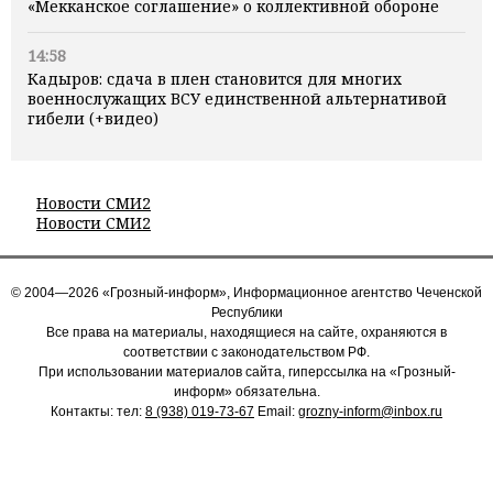
«Мекканское соглашение» о коллективной обороне
14:58
Кадыров: сдача в плен становится для многих
военнослужащих ВСУ единственной альтернативой
гибели (+видео)
Новости СМИ2
Новости СМИ2
© 2004—2026 «Грозный-информ», Информационное агентство Чеченской
Республики
Все права на материалы, находящиеся на сайте, охраняются в
соответствии с законодательством РФ.
При использовании материалов сайта, гиперссылка на «Грозный-
информ» обязательна.
Контакты: тел:
8 (938) 019-73-67
Email:
grozny-inform@inbox.ru