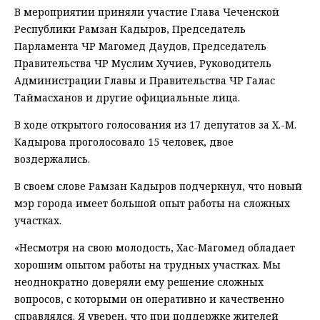
В мероприятии приняли участие Глава Чеченской
Республики Рамзан Кадыров, Председатель
Парламента ЧР Магомед Даудов, Председатель
Правительства ЧР Муслим Хучиев, Руководитель
Администрации Главы и Правительства ЧР Галас
Таймасханов и другие официальные лица.
В ходе открытого голосования из 17 депутатов за Х.-М.
Кадырова проголосовало 15 человек, двое
воздержались.
В своем слове Рамзан Кадыров подчеркнул, что новый
мэр города имеет большой опыт работы на сложных
участках.
«Несмотря на свою молодость, Хас-Магомед обладает
хорошим опытом работы на трудных участках. Мы
неоднократно доверяли ему решение сложных
вопросов, с которыми он оперативно и качественно
справлялся. Я уверен, что при поддержке жителей