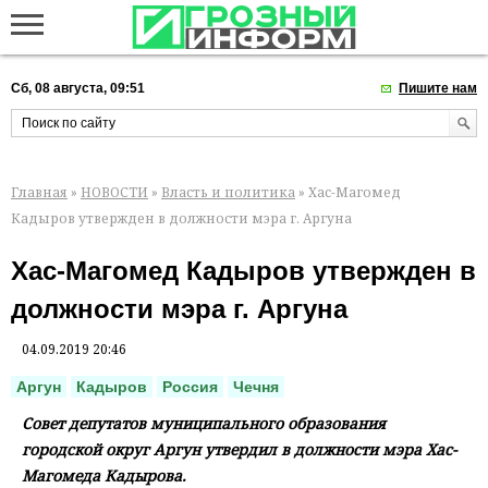
Сб, 08 августа, 09:51
Пишите нам
Главная
»
НОВОСТИ
»
Власть и политика
» Хас-Магомед
Кадыров утвержден в должности мэра г. Аргуна
Хас-Магомед Кадыров утвержден в
должности мэра г. Аргуна
04.09.2019 20:46
Аргун
Кадыров
Россия
Чечня
Совет депутатов муниципального образования
городской округ Аргун утвердил в должности мэра Хас-
Магомеда Кадырова.