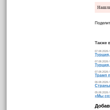
(+видео)
Нашли
Поделит
Также в
07.08.2026 /
Турция
07.08.2026 /
Турция
07.08.2026 /
Трамп п
06.08.2026 /
Страны
05.08.2026 /
«Мы со
Добав