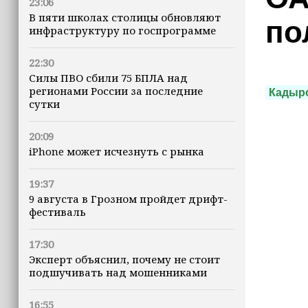
23:06
В пяти школах столицы обновляют
по
инфраструктуру по госпрограмме
22:30
Силы ПВО сбили 75 БПЛА над
регионами России за последние
Кадыр
сутки
20:09
iPhone может исчезнуть с рынка
19:37
9 августа в Грозном пройдет дрифт-
фестиваль
17:30
Эксперт объяснил, почему не стоит
подшучивать над мошенниками
16:55