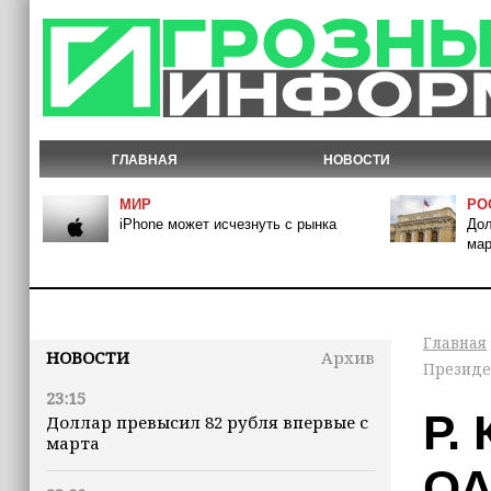
ГЛАВНАЯ
НОВОСТИ
МИР
РО
iPhone может исчезнуть с рынка
Дол
мар
Главная
НОВОСТИ
Архив
Президе
23:15
Р.
Доллар превысил 82 рубля впервые с
марта
ОА