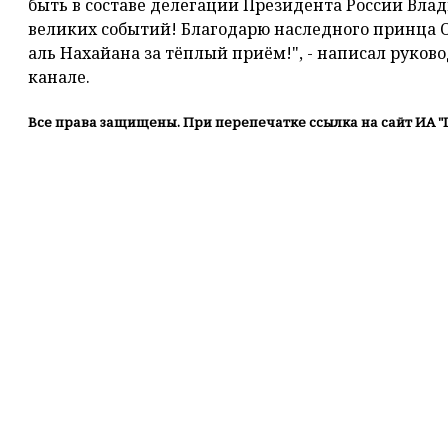
быть в составе делегации Президента России Вла
великих событий! Благодарю наследного принца 
аль Нахайана за тёплый приём!", - написал руков
канале.
Все права защищены. При перепечатке ссылка на сайт ИА "