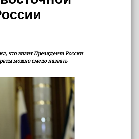
России
л, что визит Президента России
раты можно смело назвать