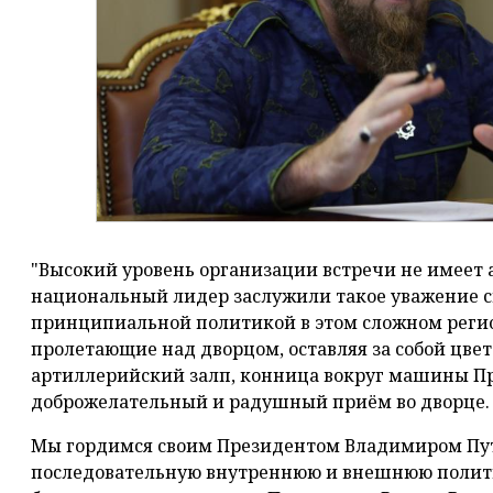
"Высокий уровень организации встречи не имеет а
национальный лидер заслужили такое уважение с
принципиальной политикой в этом сложном регио
пролетающие над дворцом, оставляя за собой цвет
артиллерийский залп, конница вокруг машины П
доброжелательный и радушный приём во дворце.
Мы гордимся своим Президентом Владимиром Пу
последовательную внутреннюю и внешнюю политик