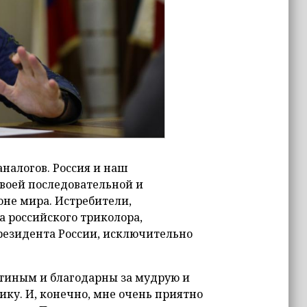
налогов. Россия и наш
воей последовательной и
не мира. Истребители,
а российского триколора,
резидента России, исключительно
тиным и благодарны за мудрую и
у. И, конечно, мне очень приятно