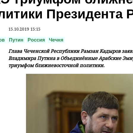
литики Президента 
15.10.2019 15:15
ов
Путин
Россия
Чечня
Глава Чеченской Республики Рамзан Кадыров заяви
Владимира Путина в Объединённые Арабские Эми
триумфом ближневосточной политики.