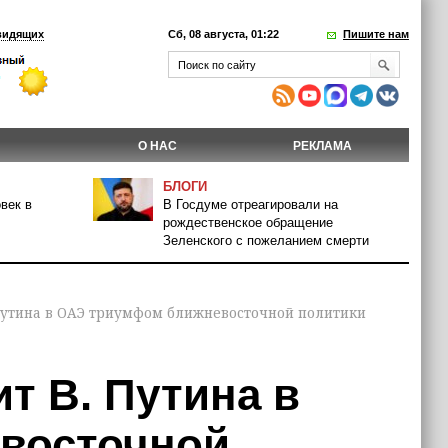
видящих
Сб, 08 августа, 01:22
Пишите нам
О НАС
РЕКЛАМА
БЛОГИ
век в
В Госдуме отреагировали на
рождественское обращение
Зеленского с пожеланием смерти
 Путина в ОАЭ триумфом ближневосточной политики
т В. Путина в
восточной