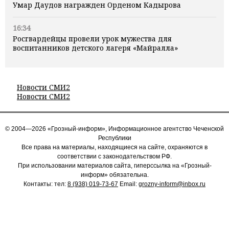
Умар Даудов награжден Орденом Кадырова
16:34
Росгвардейцы провели урок мужества для
воспитанников детского лагеря «Майралла»
Новости СМИ2
Новости СМИ2
© 2004—2026 «Грозный-информ», Информационное агентство Чеченской
Республики
Все права на материалы, находящиеся на сайте, охраняются в
соответствии с законодательством РФ.
При использовании материалов сайта, гиперссылка на «Грозный-
информ» обязательна.
Контакты: тел:
8 (938) 019-73-67
Email:
grozny-inform@inbox.ru