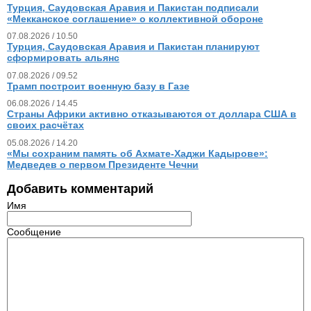
Турция, Саудовская Аравия и Пакистан подписали
«Мекканское соглашение» о коллективной обороне
07.08.2026 / 10.50
Турция, Саудовская Аравия и Пакистан планируют
сформировать альянс
07.08.2026 / 09.52
Трамп построит военную базу в Газе
06.08.2026 / 14.45
Страны Африки активно отказываются от доллара США в
своих расчётах
05.08.2026 / 14.20
«Мы сохраним память об Ахмате-Хаджи Кадырове»:
Медведев о первом Президенте Чечни
Добавить комментарий
Имя
Сообщение