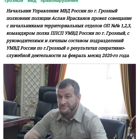
грозный
мвд
правонарушение
Начальник Управления МВД России по г. Грозный
полковник полиции Аслан Ирасханов провел совещание
с начальниками территориальных отделов ОП №№ 1,2,3,
командиром полка ППСП УМВД России по г. Грозный, с
руководителями и личным составом подразделений
УМВД России по г.Грозный о результатах оперативно-
служебной деятельности за февраль месяц 2020-го года
.