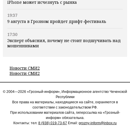
iPhone может исчезнуть с рынка
19:37
9 августа в Грозном пройдет дрифт-фестиваль
17:30
Эксперт объяснил, почему не стоит подшучивать над
мошенниками
Новости СМИ2
Новости СМИ2
© 2004—2026 «Грозный-информ», Информационное агентство Чеченской
Республики
Все права на материалы, находящиеся на сайте, охраняются в
соответствии с законодательством РФ.
При использовании материалов сайта, гиперссылка на «Грозный-
информ» обязательна.
Контакты: тел:
8 (938) 019-73-67
Email:
grozny-inform@inbox.ru