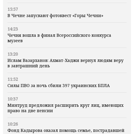
15:57
В Чечне запускают фотоквест «Горы Чечни»
14:23
Чечня вошла в финал Всероссийского конкурса
музеев
13:20
Ислам Вазарханов: Ахмат-Хаджи вернул людям веру
в завтрашний день
11:52
Силы ПВО за ночь сбили 397 украинских БПЛА
10:37
Минтруд предложил расширить круг лиц, имеющих
право на две пенсии
10:26
Фонд Кадырова оказал помощь семье, пострадавшей