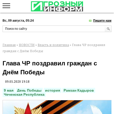
Вс, 09 августа, 05:24
Пишите нам
Главная
»
НОВОСТИ
»
Власть и политика
» Глава ЧР поздравил
граждан с Днём Победы
Глава ЧР поздравил граждан с
Днём Победы
09.05.2020 19:18
9 мая
День Победы
история
Рамзан Кадыров
Чеченская Республика