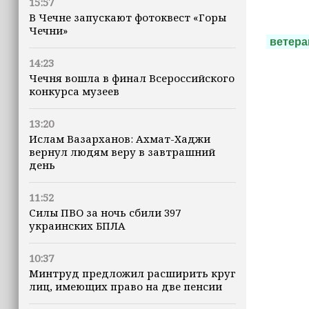
15:57
В Чечне запускают фотоквест «Горы
Чечни»
ветер
14:23
Чечня вошла в финал Всероссийского
конкурса музеев
13:20
Ислам Вазарханов: Ахмат-Хаджи
вернул людям веру в завтрашний
день
11:52
Силы ПВО за ночь сбили 397
украинских БПЛА
10:37
Минтруд предложил расширить круг
лиц, имеющих право на две пенсии