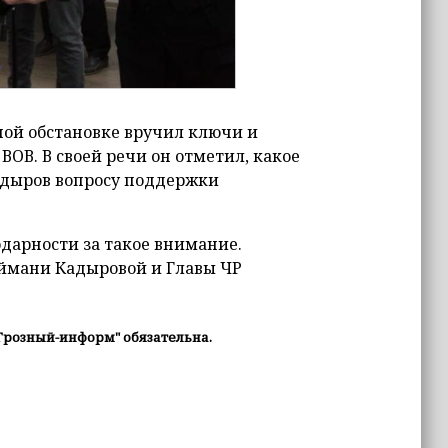
ной обстановке вручил ключи и
ВОВ. В своей речи он отметил, какое
адыров вопросу поддержки
дарности за такое внимание.
Аймани Кадыровой и Главы ЧР
Грозный-информ" обязательна.