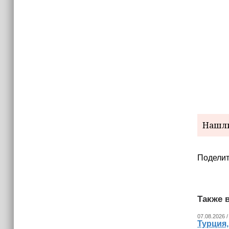
Нашли
Поделит
Также в
07.08.2026 /
Турция