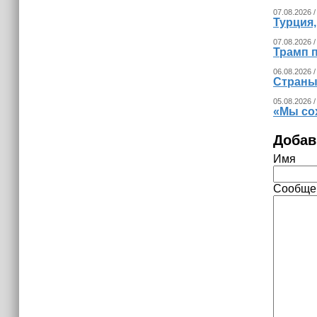
07.08.2026 /
Турция
07.08.2026 /
Трамп п
06.08.2026 /
Страны
05.08.2026 /
«Мы со
Добав
Имя
Сообще