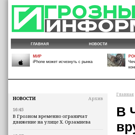
ГЛАВНАЯ
НОВОСТИ
МИР
РО
iPhone может исчезнуть с рынка
Чеч
кон
Главная
НОВОСТИ
Архив
В 
16:45
В Грозном временно ограничат
движение на улице Х. Орзамиева
вр