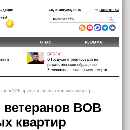
видящих
Сб, 08 августа, 18:46
Пишите нам
О НАС
РЕКЛАМА
БЛОГИ
век в
В Госдуме отреагировали на
рождественское обращение
Зеленского с пожеланием смерти
ранов ВОВ вручили ключи от новых квартир
м ветеранов ВОВ
ых квартир