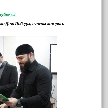
публика
ко Дню Победы, итогом которого