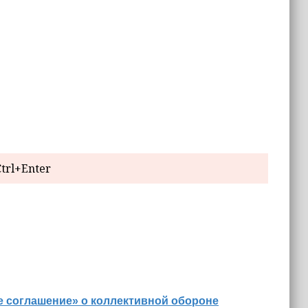
trl+Enter
е соглашение» о коллективной обороне