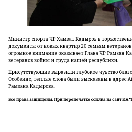
Министр спорта ЧР Хамзат Кадыров в торжествен
документы от новых квартир 20 семьям ветеранов 
огромное внимание оказывает Глава ЧР Рамзан К
ветеранов войны и труда нашей республики.
Присутствующие выразили глубокое чувство благо
Особенно, теплые слова были высказаны в адрес 
Рамзана Кадырова.
Все права защищены. При перепечатке ссылка на сайт ИА "