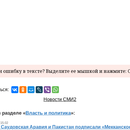
 ошибку в тексте? Выделите ее мышкой и нажмите: C
ься:
Новости СМИ2
 разделе «
Власть и политика
»:
 15.02
, Саудовская Аравия и Пакистан подписали «Мекканско