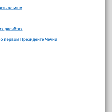
ать альянс
х расчётах
 о первом Президенте Чечни