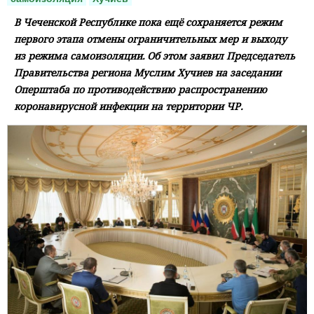
В Чеченской Республике пока ещё сохраняется режим
первого этапа отмены ограничительных мер и выходу
из режима самоизоляции. Об этом заявил Председатель
Правительства региона Муслим Хучиев на заседании
Оперштаба по противодействию распространению
коронавирусной инфекции на территории ЧР.