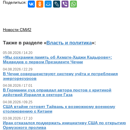
Поделиться:
Новости СМИ2
Также в разделе «
Власть и политика
»:
05.08.2026 / 14.20
«Мы сохраним память об Ахмате-Хаджи Кадырове»:
Медведев о первом Президенте Чечни
04.08.2026 / 22.29
В Чечне совершенствуют систему учёта и потребления
энергоресурсов
04.08.2026 / 17.01
В Германии суд оправдал автора постов с критикой
действий Израиля в секторе Газа
04.08.2026 / 09.25
США втайне готовят Тайвань к возможному военному
столкновению с Китаем
03.08.2026 / 17.10
Иран отказался поддержать инициативу США по открытию
Ормузского пролива