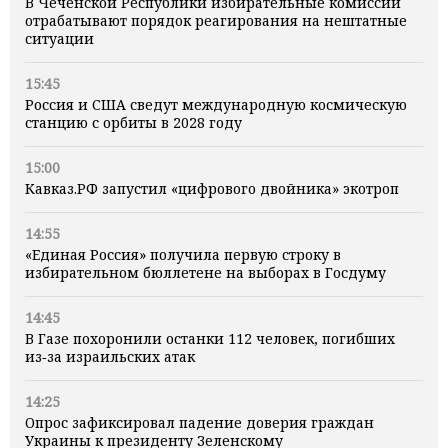
В Чеченской Республики избирательные комиссии
отрабатывают порядок реагирования на нештатные
ситуации
15:45
Россия и США сведут международную космическую
станцию с орбиты в 2028 году
15:00
Кавказ.РФ запустил «цифрового двойника» экотроп
14:55
«Единая Россия» получила первую строку в
избирательном бюллетене на выборах в Госдуму
14:45
В Газе похоронили останки 112 человек, погибших
из‑за израильских атак
14:25
Опрос зафиксировал падение доверия граждан
Украины к президенту Зеленскому