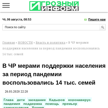
Чт, 06 августа, 08:53
Пишите нам
Главная
»
НОВОСТИ
»
Власть и политика
» В ЧР мерами
поддержки населения за период пандемии воспользовались
14 тыс. семей
В ЧР мерами поддержки населения
за период пандемии
воспользовались 14 тыс. семей
26.05.2020 22:20
Глава
дети
заседание
Кадыров
коронавирус
пандемия
поддержка
помощь
премьер
самоизоляция
Хучиев