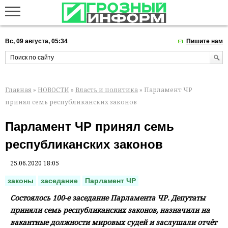
Вс, 09 августа, 05:34
Пишите нам
Главная
»
НОВОСТИ
»
Власть и политика
» Парламент ЧР
принял семь республиканских законов
Парламент ЧР принял семь
республиканских законов
25.06.2020 18:05
законы
заседание
Парламент ЧР
Состоялось 100-е заседание Парламента ЧР. Депутаты
приняли семь республиканских законов, назначили на
вакантные должности мировых судей и заслушали отчёт