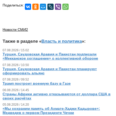
Поделиться:
Новости СМИ2
Также в разделе «
Власть и политика
»:
07.08.2026 / 15.02
Турция, Саудовская Аравия и Пакистан подписали
«Мекканское соглашение» о коллективной обороне
07.08.2026 / 10.50
Турция, Саудовская Аравия и Пакистан планируют
сформировать альянс
07.08.2026 / 09.52
Трамп построит военную базу в Газе
06.08.2026 / 14.45
Страны Африки активно отказываются от доллара США в
своих расчётах
05.08.2026 / 14.20
«Мы сохраним память об Ахмате-Хаджи Кадырове»:
Медведев о первом Президенте Чечни