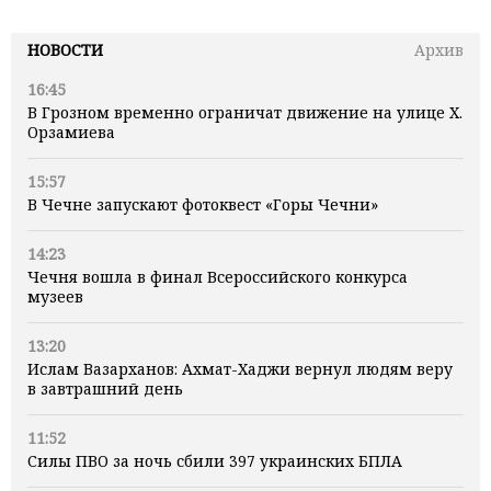
НОВОСТИ
Архив
16:45
В Грозном временно ограничат движение на улице Х.
Орзамиева
15:57
В Чечне запускают фотоквест «Горы Чечни»
14:23
Чечня вошла в финал Всероссийского конкурса
музеев
13:20
Ислам Вазарханов: Ахмат-Хаджи вернул людям веру
в завтрашний день
11:52
Силы ПВО за ночь сбили 397 украинских БПЛА