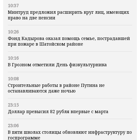
10:37
Минтруд предложил расширить круг лиц, имеющих
право на две пенсии
10:26
Фонд Кадырова оказал помощь семье, пострадавшей
при пожаре в Шатойском районе
10:16
В Грозном отметили День физкультурника
10:08
Строительные работы в районе Путина не
останавливаются даже ночью
23:15
Доллар превысил 82 рубля впервые с марта
23:06
В пяти школах столицы обновляют инфраструктуру по
госпрограмме