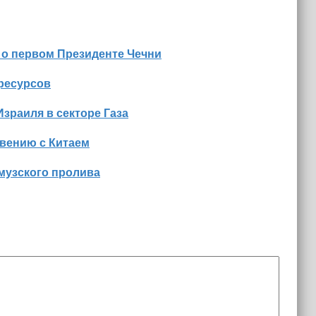
 о первом Президенте Чечни
оресурсов
Израиля в секторе Газа
вению с Китаем
музского пролива