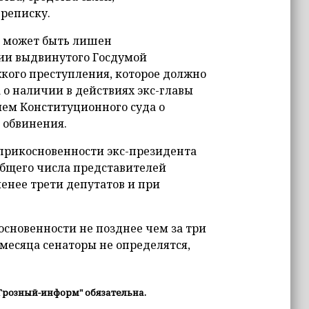
реписку.
т может быть лишен
ии выдвинутого Госдумой
кого преступления, которое должно
о наличии в действиях экс-главы
ием Конституционного суда о
 обвинения.
рикосновенности экс-президента
общего числа представителей
енее трети депутатов и при
сновенности не позднее чем за три
месяца сенаторы не определятся,
Грозный-информ" обязательна.