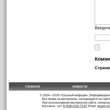
Введите
Комме
Страни
ГЛАВНАЯ
НОВОСТИ
© 2004—2026 «Грозный-информ», Информационно
Все права на материалы, находящиеся на сайте
При использовании материалов сайта, гиперсс
Контакты: тел:
8 (938) 019-73-67
Email:
grozny-i