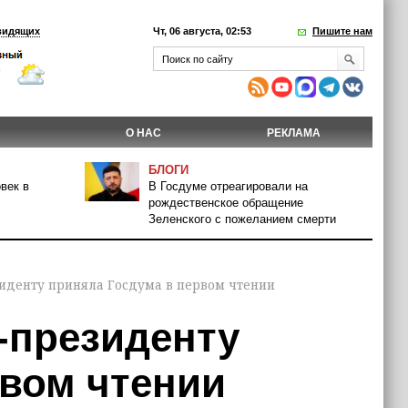
видящих
Чт, 06 августа, 02:53
Пишите нам
О НАС
РЕКЛАМА
БЛОГИ
век в
В Госдуме отреагировали на
рождественское обращение
Зеленского с пожеланием смерти
зиденту приняла Госдума в первом чтении
с-президенту
рвом чтении