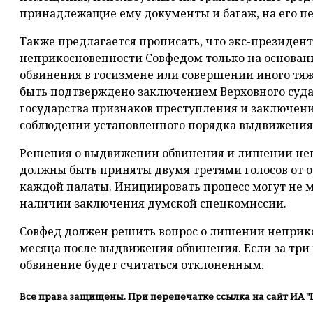
принадлежащие ему документы и багаж, на его пе
Также предлагается прописать, что экс-президен
неприкосновенности Совфедом только на основан
обвинения в госизмене или совершении иного тяж
быть подтверждено заключением Верховного суда 
государства признаков преступления и заключен
соблюдении установленного порядка выдвижения
Решения о выдвижении обвинения и лишении неп
должны быть приняты двумя третями голосов от 
каждой палаты. Инициировать процесс могут не м
наличии заключения думской спецкомиссии.
Совфед должен решить вопрос о лишении неприко
месяца после выдвижения обвинения. Если за три 
обвинение будет считаться отклоненным.
Все права защищены. При перепечатке ссылка на сайт ИА "