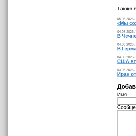
Также в
05.08.2026 /
«Мы со
04.08.2026 /
В Чечн
04.08.2026 /
В Герма
04.08.2026 /
США вт
03.08.2026 /
Иран о
Добав
Имя
Сообще