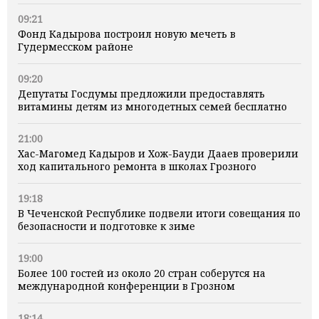
09:21
Фонд Кадырова построил новую мечеть в
Гудермесском районе
09:20
Депутаты Госдумы предложили предоставлять
витамины детям из многодетных семей бесплатно
21:00
Хас-Магомед Кадыров и Хож-Бауди Дааев проверили
ход капитального ремонта в школах Грозного
19:18
В Чеченской Республике подвели итоги совещания по
безопасности и подготовке к зиме
19:00
Более 100 гостей из около 20 стран соберутся на
международной конференции в Грозном
18:14