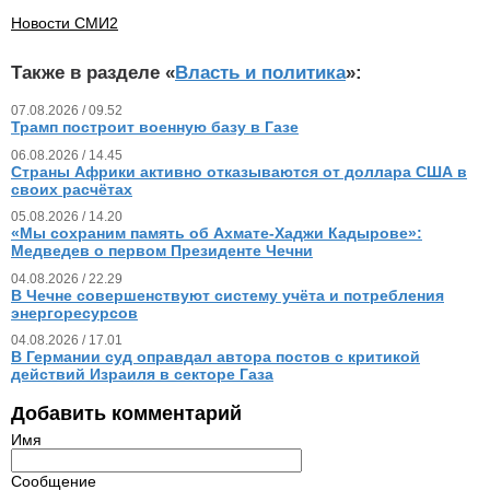
Новости СМИ2
Также в разделе «
Власть и политика
»:
07.08.2026 / 09.52
Трамп построит военную базу в Газе
06.08.2026 / 14.45
Страны Африки активно отказываются от доллара США в
своих расчётах
05.08.2026 / 14.20
«Мы сохраним память об Ахмате-Хаджи Кадырове»:
Медведев о первом Президенте Чечни
04.08.2026 / 22.29
В Чечне совершенствуют систему учёта и потребления
энергоресурсов
04.08.2026 / 17.01
В Германии суд оправдал автора постов с критикой
действий Израиля в секторе Газа
Добавить комментарий
Имя
Сообщение