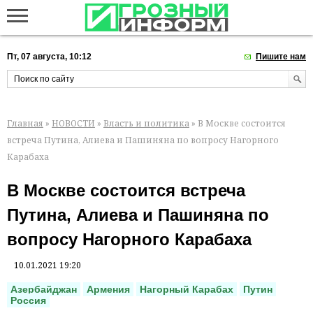
Пт, 07 августа, 10:12
Пишите нам
Главная
»
НОВОСТИ
»
Власть и политика
» В Москве состоится
встреча Путина, Алиева и Пашиняна по вопросу Нагорного
Карабаха
В Москве состоится встреча
Путина, Алиева и Пашиняна по
вопросу Нагорного Карабаха
10.01.2021 19:20
Азербайджан
Армения
Нагорный Карабах
Путин
Россия