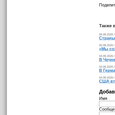
Поделит
Также в
06.08.2026 /
Страны
05.08.2026 /
«Мы со
04.08.2026 /
В Чечн
04.08.2026 /
В Герма
04.08.2026 /
США вт
Добав
Имя
Сообще