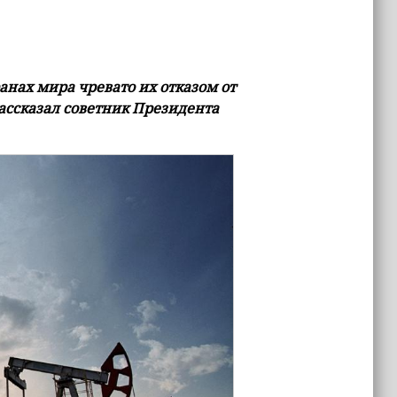
анах мира чревато их отказом от
рассказал советник Президента