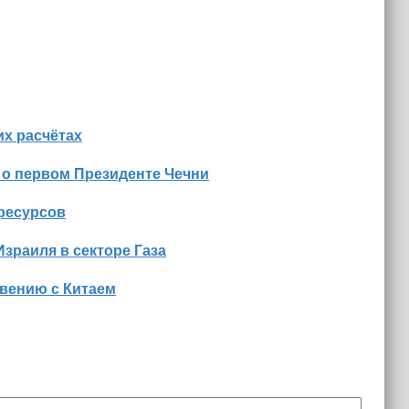
х расчётах
 о первом Президенте Чечни
оресурсов
Израиля в секторе Газа
вению с Китаем