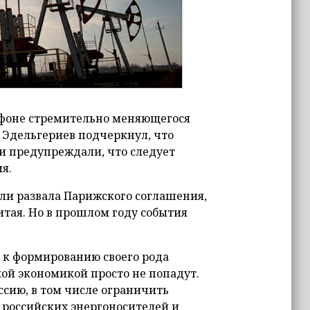
 фоне стремительно меняющегося
 Эдельгериев подчеркнул, что
и предупреждали, что следует
я.
ли развала Парижского соглашения,
итая. Но в прошлом году события
т к формированию своего рода
кой экономикой просто не попадут.
ссию, в том числе ограничить
 российских энергоносителей и