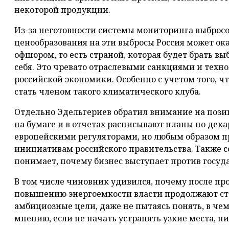
некоторой продукции.
Из-за неготовности системы мониторинга выбросо
ценообразования на эти выбросы Россия может о
офшором, то есть страной, которая будет брать вы
себя. Это чревато отраслевыми санкциями и техн
российской экономики. Особенно с учетом того, ч
стать членом такого климатического клуба.
Отдельно Эдельгериев обратил внимание на пози
на бумаге и в отчетах расписывают планы по дек
европейскими регуляторами, но любым образом п
инициативам российского правительства. Также с
понимает, почему бизнес выступает против госуд
В том числе чиновник удивился, почему после п
повышению энергоемкости власти продолжают ста
амбициозные цели, даже не пытаясь понять, в чем
мнению, если не начать устранять узкие места, н