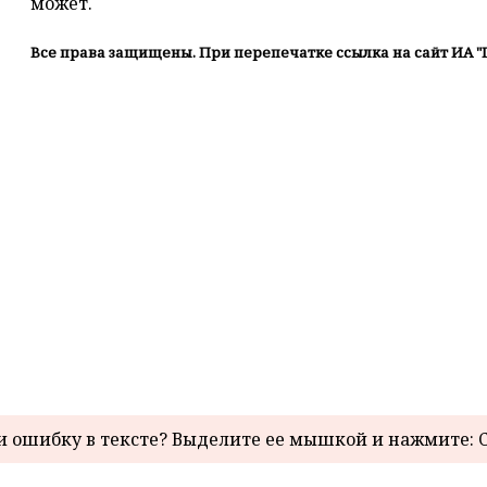
может.
Все права защищены. При перепечатке ссылка на сайт ИА "
 ошибку в тексте? Выделите ее мышкой и нажмите: C