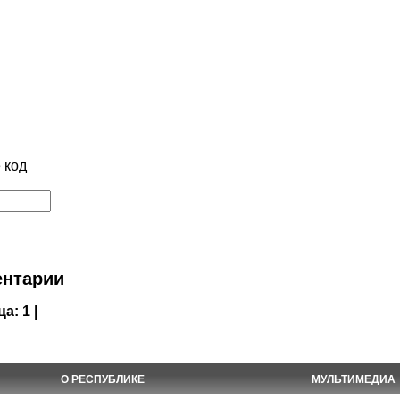
 код
нтарии
ца:
1 |
О РЕСПУБЛИКЕ
МУЛЬТИМЕДИА