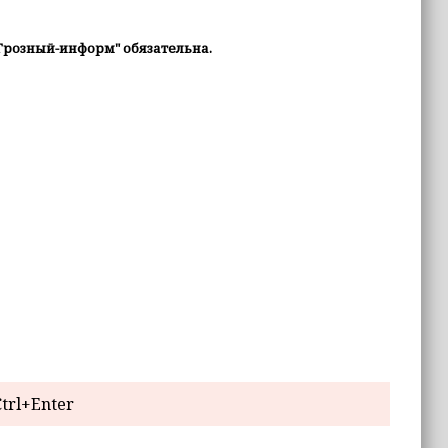
Грозный-информ" обязательна.
trl+Enter