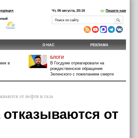
видящих
Чт, 06 августа, 20:16
Пишите нам
О НАС
РЕКЛАМА
БЛОГИ
век в
В Госдуме отреагировали на
рождественское обращение
Зеленского с пожеланием смерти
ываются от нефти и газа
 отказываются от