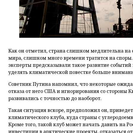
Как он отметил, страна слишком медлительна на
мира, слишком много времени тратится на споры.
эксперты предсказывали такое развитие событий 
уделять климатической повестке больше внимани
Советник Путина напомнил, что некоторые ожида
отказа от него США и игнорирования со стороны К
развивались с точностью до наоборот.
Такая ситуация вскоре, предположил он, приведе
климатического клуба, куда страны с углеродоем
Кроме того, такой клуб может начать давить на Ро
инвестиции в арктические проекты, отказаться от