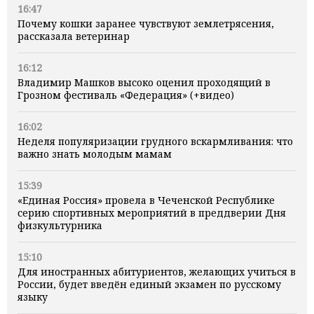
16:47
Почему кошки заранее чувствуют землетрясения,
рассказала ветеринар
16:12
Владимир Машков высоко оценил проходящий в
Грозном фестиваль «Федерация» (+видео)
16:02
Неделя популяризации грудного вскармливания: что
важно знать молодым мамам
15:39
«Единая Россия» провела в Чеченской Республике
серию спортивных мероприятий в преддверии Дня
физкультурника
15:10
Для иностранных абитуриентов, желающих учиться в
России, будет введён единый экзамен по русскому
языку