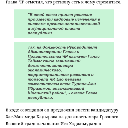
Глава ЧР отметил, что региону есть к чему стремиться.
"В этой связи принял решение
произвести кадровые изменения в
системе органов исполнительной
и муниципальной власти
республики.
Так, на должность Руководителя
Администрации Главы и
Правительства ЧР назначен Галас
Таймасханов занимавший
должность министра
экономического,
территориального развития и
торговли ЧР. Его первым
заместителем стал Турпал-Али
Ибрагимов, возглавлявший
Шалинский район", - сказал Глава
республики.
В ходе совещания он предложил внести кандидатуру
Хас-Магомеда Кадырова на должность мэра Грозного.
Бывший градоначальник Иса Хаджимурадов