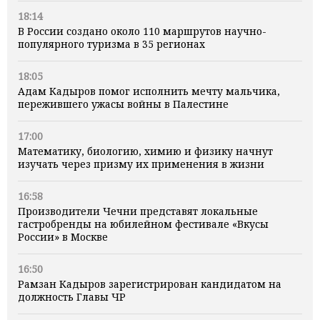
18:14
В России создано около 110 маршрутов научно-
популярного туризма в 35 регионах
18:05
Адам Кадыров помог исполнить мечту мальчика,
пережившего ужасы войны в Палестине
17:00
Математику, биологию, химию и физику начнут
изучать через призму их применения в жизни
16:58
Производители Чечни представят локальные
гастробренды на юбилейном фестивале «Вкусы
России» в Москве
16:50
Рамзан Кадыров зарегистрирован кандидатом на
должность Главы ЧР