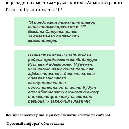
переведен на место замруководителя Администрации
Главы и Правительства ЧР.
"Я предложил назначить главой
Минэкономтерразвития ЧР
Бекхана Сатуева, ранее
занимавшего должность
замминистра.
В качестве главы Шалинского
района предложена кандидатура
Руслана Айдамирова. Я уверен,
что новые назначения повысят
эффективность деятельности
органов местного
самоуправления и
исполнительной власти, будут
способствовать экономическому
и инвестиционному развитию
региона",- заключил Глава ЧР.
Все права защищены. При перепечатке ссылка на сайт ИА
"Грозный-информ" обязательна.