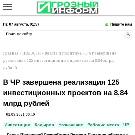
Пт, 07 августа, 01:57
Пишите нам
Главная
»
НОВОСТИ
»
Власть и политика
» В ЧР завершена
реализация 125 инвестиционных проектов на 8,84 млрд
рублей
В ЧР завершена реализация 125
инвестиционных проектов на 8,84
млрд рублей
02.03.2021 00:40
Инвестиции
Кадыров
Назначение
Рабочие места
ЧР
Глава Чеченской Республики Рамзан Кадыров обсудил с