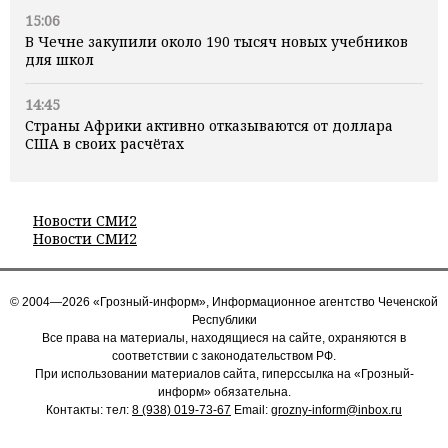
15:06
В Чечне закупили около 190 тысяч новых учебников
для школ
14:45
Страны Африки активно отказываются от доллара
США в своих расчётах
Новости СМИ2
Новости СМИ2
© 2004—2026 «Грозный-информ», Информационное агентство Чеченской
Республики
Все права на материалы, находящиеся на сайте, охраняются в
соответствии с законодательством РФ.
При использовании материалов сайта, гиперссылка на «Грозный-
информ» обязательна.
Контакты: тел:
8 (938) 019-73-67
Email:
grozny-inform@inbox.ru