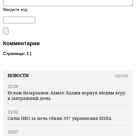
Введите код
Комментарии
Страница:
1 |
НОВОСТИ
Архив
13:20
Ислам Вазарханов: Ахмат-Хаджи вернул людям веру
в завтрашний день
11:52
Силы ПВО за ночь сбили 397 украинских БПЛА
10:37