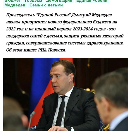
Бюджет
Госдума
Демография
Единая Россия
Медведев
Семьи с детьми
Председатель "Единой России" Дмитрий Медведев
назвал приоритеты нового федерального бюджета на
2022 год и на плановый период 2023-2024 годов - это
поддержка семей с детьми, защита уязвимых категорий
граждан, совершенствование системы здравоохранения.
Об этом пишет РИА Новости.