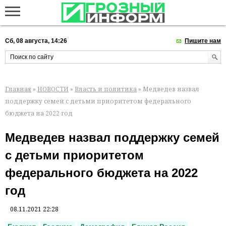
Сб, 08 августа, 14:26
Пишите нам
Главная
»
НОВОСТИ
»
Власть и политика
» Медведев назвал
поддержку семей с детьми приоритетом федерального
бюджета на 2022 год
Медведев назвал поддержку семей
с детьми приоритетом
федерального бюджета на 2022
год
08.11.2021 22:28