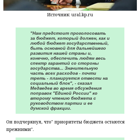
Источник: ural.kp.ru
"Нам предстоит проголосовать
за бюджет, который должен, как и
любой бюджет государственный,
быть основной для дальнейшего
развития нашей страны и,
конечно, обеспечить людям весь
спектр гарантий со стороны
государства... Значительную
часть всех расходов - почти
треть - планируется отвести на
социальный блок", - сказал
Медведев во время обсуждения
поправок "Единой России" ко
второму чтению бюджета с
руководством партии и ее
думской фракции.
Он подчеркнул, что" приоритеты бюджета остаются
прежними".