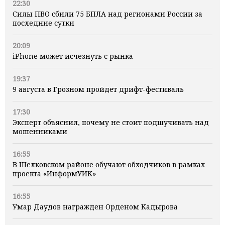
22:30
Силы ПВО сбили 75 БПЛА над регионами России за
последние сутки
20:09
iPhone может исчезнуть с рынка
19:37
9 августа в Грозном пройдет дрифт-фестиваль
17:30
Эксперт объяснил, почему не стоит подшучивать над
мошенниками
16:55
В Шелковском районе обучают обходчиков в рамках
проекта «ИнформУИК»
16:55
Умар Даудов награжден Орденом Кадырова