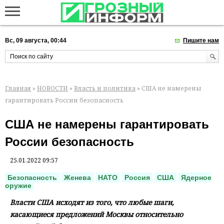
Вс, 09 августа, 00:44
Пишите нам
Главная
»
НОВОСТИ
»
Власть и политика
» США не намерены
гарантировать России безопасность
США не намерены гарантировать
России безопасность
25.01.2022 09:57
Безопасность
Женева
НАТО
Россия
США
Ядерное
оружие
Власти США исходят из того, что любые шаги,
касающиеся предложений Москвы относительно