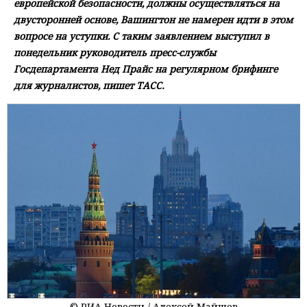
европейской безопасности, должны осуществляться на
двусторонней основе, Вашингтон не намерен идти в этом
вопросе на уступки. С таким заявлением выступил в
понедельник руководитель пресс-службы
Госдепартамента Нед Прайс на регулярном брифинге
для журналистов, пишет ТАСС.
© РИА Новости / Алексей Майшев