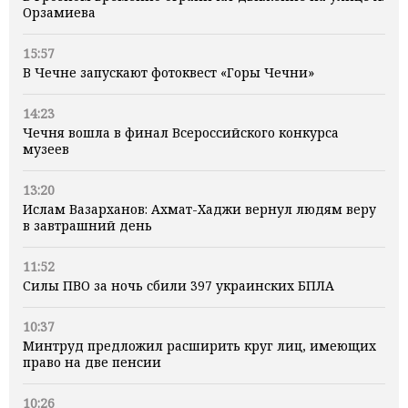
Орзамиева
15:57
В Чечне запускают фотоквест «Горы Чечни»
14:23
Чечня вошла в финал Всероссийского конкурса
музеев
13:20
Ислам Вазарханов: Ахмат-Хаджи вернул людям веру
в завтрашний день
11:52
Силы ПВО за ночь сбили 397 украинских БПЛА
10:37
Минтруд предложил расширить круг лиц, имеющих
право на две пенсии
10:26