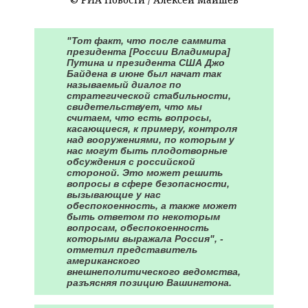
"Тот факт, что после саммита
президента [России Владимира]
Путина и президента США Джо
Байдена в июне был начат так
называемый диалог по
стратегической стабильности,
свидетельствует, что мы
считаем, что есть вопросы,
касающиеся, к примеру, контроля
над вооружениями, по которым у
нас могут быть плодотворные
обсуждения с российской
стороной. Это может решить
вопросы в сфере безопасности,
вызывающие у нас
обеспокоенность, а также может
быть ответом по некоторым
вопросам, обеспокоенность
которыми выражала Россия", -
отметил представитель
американского
внешнеполитического ведомства,
разъясняя позицию Вашингтона.