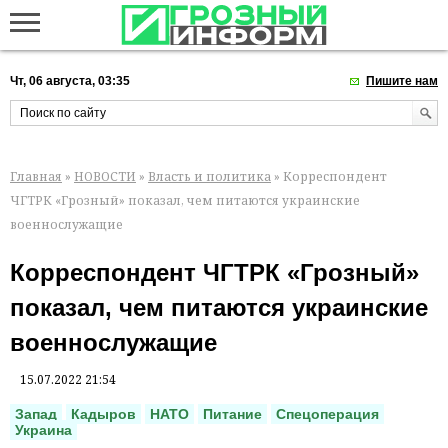
Чт, 06 августа, 03:35
Пишите нам
Главная
»
НОВОСТИ
»
Власть и политика
» Корреспондент
ЧГТРК «Грозный» показал, чем питаются украинские
военнослужащие
Корреспондент ЧГТРК «Грозный»
показал, чем питаются украинские
военнослужащие
15.07.2022 21:54
Запад
Кадыров
НАТО
Питание
Спецоперация
Украина