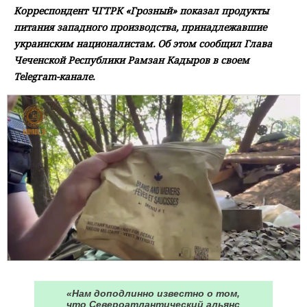
Корреспондент ЧГТРК «Грозный» показал продукты
питания западного производства, принадлежавшие
украинским националистам. Об этом сообщил Глава
Чеченской Республики Рамзан Кадыров в своем
Telegram-канале.
«Нам доподлинно известно о том,
что Североатлантический альянс