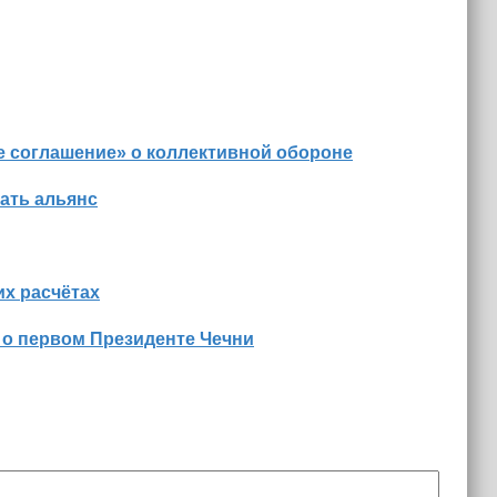
е соглашение» о коллективной обороне
ать альянс
х расчётах
 о первом Президенте Чечни