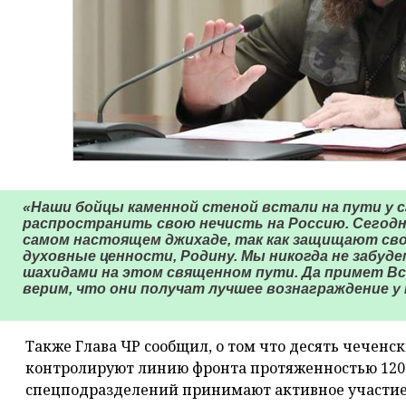
«Наши бойцы каменной стеной встали на пути у 
распространить свою нечисть на Россию. Сегод
самом настоящем джихаде, так как защищают св
духовные ценности, Родину. Мы никогда не забуд
шахидами на этом священном пути. Да примет Вс
верим, что они получат лучшее вознаграждение у
Также Глава ЧР сообщил, о том что десять чечен
контролируют линию фронта протяженностью 120
спецподразделений принимают активное участие в