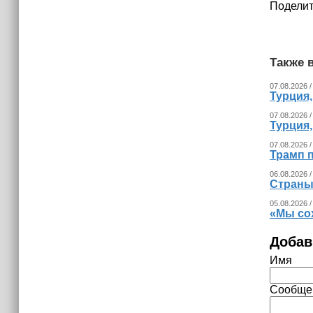
Поделит
Также в
07.08.2026 /
Турция
07.08.2026 /
Турция
07.08.2026 /
Трамп п
06.08.2026 /
Страны
05.08.2026 /
«Мы со
Добав
Имя
Сообще