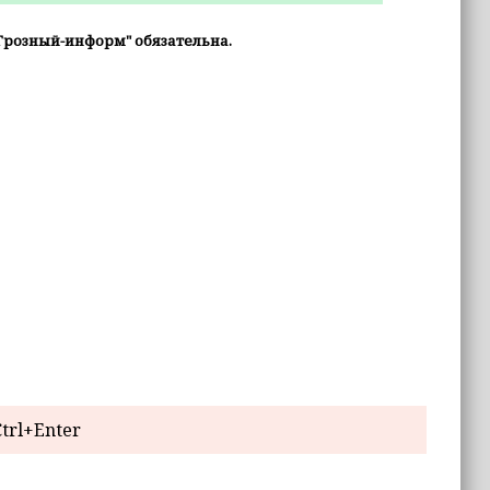
Грозный-информ" обязательна.
trl+Enter