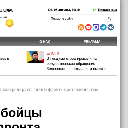
видящих
Сб, 08 августа, 19:10
Пишите нам
О НАС
РЕКЛАМА
БЛОГИ
век в
В Госдуме отреагировали на
рождественское обращение
Зеленского с пожеланием смерти
цы контролируют линию фронта протяженностью
е бойцы
фронта