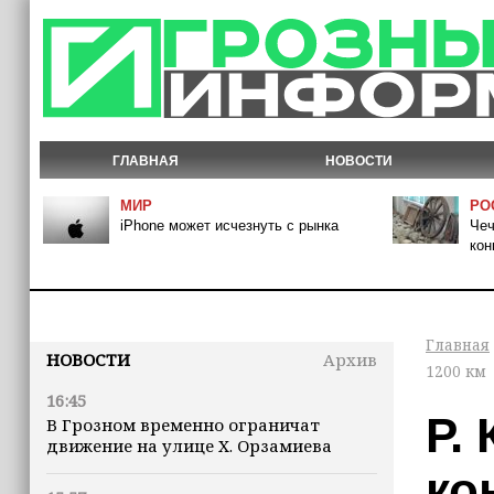
ГЛАВНАЯ
НОВОСТИ
МИР
РО
iPhone может исчезнуть с рынка
Чеч
кон
Главная
НОВОСТИ
Архив
1200 км
16:45
Р.
В Грозном временно ограничат
движение на улице Х. Орзамиева
ко