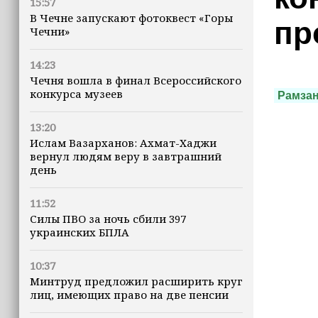
15:57
В Чечне запускают фотоквест «Горы
пр
Чечни»
14:23
Чечня вошла в финал Всероссийского
конкурса музеев
Рамза
13:20
Ислам Вазарханов: Ахмат-Хаджи
вернул людям веру в завтрашний
день
11:52
Силы ПВО за ночь сбили 397
украинских БПЛА
10:37
Минтруд предложил расширить круг
лиц, имеющих право на две пенсии