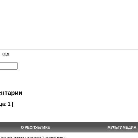
 код
нтарии
ца:
1 |
О РЕСПУБЛИКЕ
МУЛЬТИМЕДИА