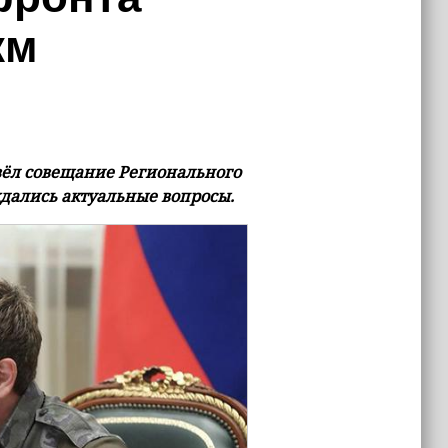
км
вёл совещание Регионального
ждались актуальные вопросы.