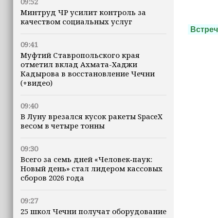
09:52
Минтруд ЧР усилит контроль за
качеством социальных услуг
Встреч
09:41
Муфтий Ставропольского края
отметил вклад Ахмата-Хаджи
Кадырова в восстановление Чечни
(+видео)
09:40
В Луну врезался кусок ракеты SpaceX
весом в четыре тонны
09:30
Всего за семь дней «Человек‑паук:
Новый день» стал лидером кассовых
сборов 2026 года
09:27
25 школ Чечни получат оборудование