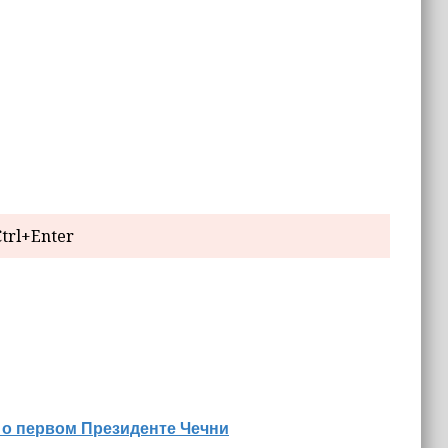
trl+Enter
 о первом Президенте Чечни