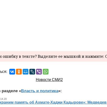
 ошибку в тексте? Выделите ее мышкой и нажмите: C
ься:
Новости СМИ2
 разделе «
Власть и политика
»:
 14.20
храним память об Ахмате-Хаджи Кадырове»: Медведев