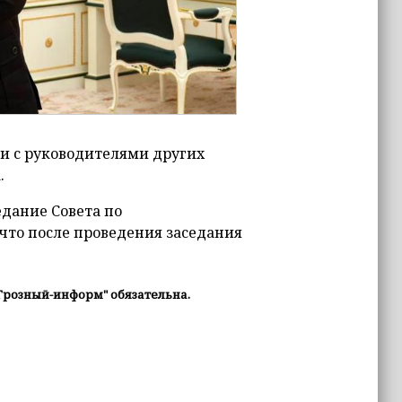
чи с руководителями других
.
едание Совета по
то после проведения заседания
Грозный-информ" обязательна.