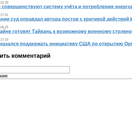
 22.29
е совершенствуют систему учёта и потребления энерг
 17.01
нии суд оправдал автора постов с критикой действий 
 09.25
айне готовят Тайвань к возможному военному столкно
 17.10
тказался поддержать инициативу США по открытию Ор
ить комментарий
ние