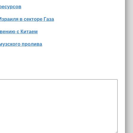
оресурсов
Израиля в секторе Газа
вению с Китаем
музского пролива