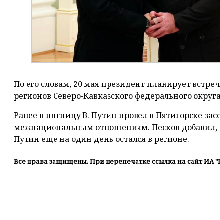
По его словам, 20 мая президент планирует встре
регионов Северо-Кавказского федерального округа
Ранее в пятницу В. Путин провел в Пятигорске зас
межнациональным отношениям. Песков добавил, ч
Путин еще на один день остался в регионе.
Все права защищены. При перепечатке ссылка на сайт ИА "