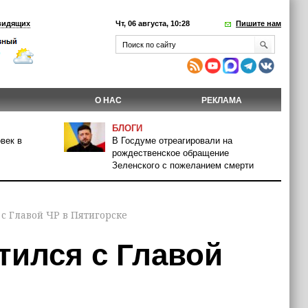
видящих
Чт, 06 августа, 10:28
Пишите нам
О НАС
РЕКЛАМА
БЛОГИ
век в
В Госдуме отреагировали на
рождественское обращение
Зеленского с пожеланием смерти
с Главой ЧР в Пятигорске
тился с Главой