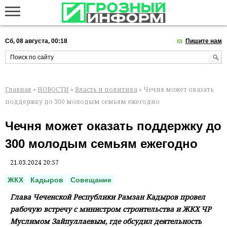
Сб, 08 августа, 00:18
Пишите нам
Главная
»
НОВОСТИ
»
Власть и политика
» Чечня может оказать
поддержку до 300 молодым семьям ежегодно
Чечня может оказать поддержку до
300 молодым семьям ежегодно
21.03.2024 20:57
ЖКХ
Кадыров
Совещание
Глава Чеченской Республики Рамзан Кадыров провел
рабочую встречу с министром строительства и ЖКХ ЧР
Муслимом Зайпуллаевым, где обсудил деятельность