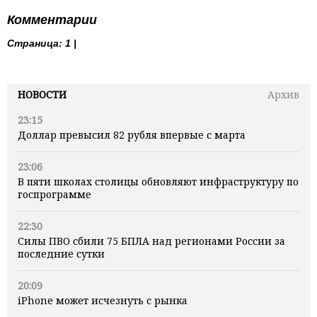
Комментарии
Страница:
1 |
НОВОСТИ
Архив
23:15
Доллар превысил 82 рубля впервые с марта
23:06
В пяти школах столицы обновляют инфраструктуру по
госпрограмме
22:30
Силы ПВО сбили 75 БПЛА над регионами России за
последние сутки
20:09
iPhone может исчезнуть с рынка