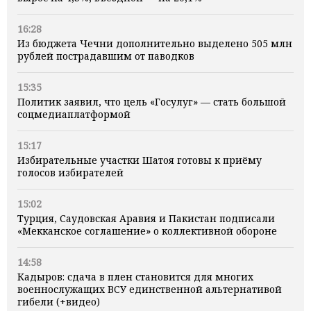
16:28
Из бюджета Чечни дополнительно выделено 505 млн
рублей пострадавшим от паводков
15:35
Политик заявил, что цель «Госулуг» — стать большой
соцмедиаплатформой
15:17
Избирательные участки Шатоя готовы к приёму
голосов избирателей
15:02
Турция, Саудовская Аравия и Пакистан подписали
«Мекканское соглашение» о коллективной обороне
14:58
Кадыров: сдача в плен становится для многих
военнослужащих ВСУ единственной альтернативой
гибели (+видео)