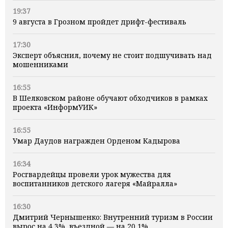
19:37
9 августа в Грозном пройдет дрифт-фестиваль
17:30
Эксперт объяснил, почему не стоит подшучивать над
мошенниками
16:55
В Шелковском районе обучают обходчиков в рамках
проекта «ИнформУИК»
16:55
Умар Даудов награжден Орденом Кадырова
16:34
Росгвардейцы провели урок мужества для
воспитанников детского лагеря «Майралла»
16:30
Дмитрий Чернышенко: Внутренний туризм в России
вырос на 4,3%, въездной — на 20,1%