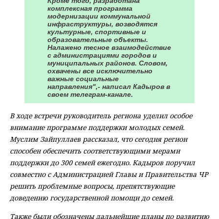
Кроме того, разработана
комплексная программа
модернизации коммунальной
инфраструктуры, возводятся
культурные, спортивные и
образовательные объекты.
Налажено тесное взаимодействие
с администрациями городов и
муниципальных районов. Словом,
охвачены все исключительно
важные социальные
направления",- написал Кадыров в
своем телеграм-канале.
В ходе встречи руководитель региона уделил особое
внимание программе поддержки молодых семей.
Муслим Зайпуллаев рассказал, что сегодня регион
способен обеспечить соответствующими мерами
поддержки до 300 семей ежегодно. Кадыров поручил
совместно с Администрацией Главы и Правительства ЧР
решить проблемные вопросы, препятствующие
доведению государственной помощи до семей.
Также были обозначены дальнейшие планы по развитию