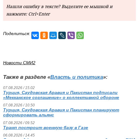
Нашли ошибку в тексте? Выделите ее мышкой и
нажмите: Ctrl+Enter
Поделиться:
Новости СМИ2
Также в разделе «
Власть и политика
»:
07.08.2026 / 15.02
Турция, Саудовская Аравия и Пакистан подписали
«Мекканское соглашение» о коллективной обороне
07.08.2026 / 10.50
Турция, Саудовская Аравия и Пакистан планируют
сформировать альянс
07.08.2026 / 09.52
Трамп построит военную базу в Газе
06.08.2026 / 14.45