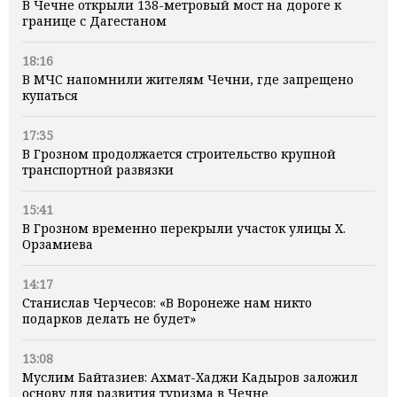
В Чечне открыли 138-метровый мост на дороге к
границе с Дагестаном
18:16
В МЧС напомнили жителям Чечни, где запрещено
купаться
17:35
В Грозном продолжается строительство крупной
транспортной развязки
15:41
В Грозном временно перекрыли участок улицы Х.
Орзамиева
14:17
Станислав Черчесов: «В Воронеже нам никто
подарков делать не будет»
13:08
Муслим Байтазиев: Ахмат-Хаджи Кадыров заложил
основу для развития туризма в Чечне