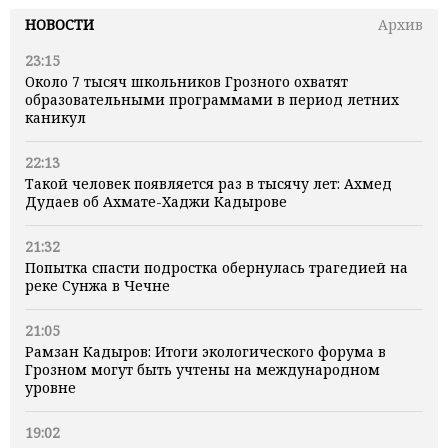
НОВОСТИ
Архив
23:15
Около 7 тысяч школьников Грозного охватят
образовательными программами в период летних
каникул
22:13
Такой человек появляется раз в тысячу лет: Ахмед
Дудаев об Ахмате-Хаджи Кадырове
21:32
Попытка спасти подростка обернулась трагедией на
реке Сунжа в Чечне
21:05
Рамзан Кадыров: Итоги экологического форума в
Грозном могут быть учтены на международном
уровне
19:02