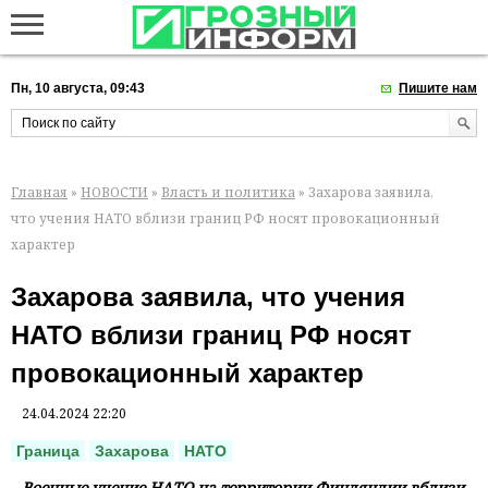
Пн, 10 августа, 09:43
Пишите нам
Главная
»
НОВОСТИ
»
Власть и политика
» Захарова заявила,
что учения НАТО вблизи границ РФ носят провокационный
характер
Захарова заявила, что учения
НАТО вблизи границ РФ носят
провокационный характер
24.04.2024 22:20
Граница
Захарова
НАТО
Военные учение НАТО на территории Финляндии вблизи