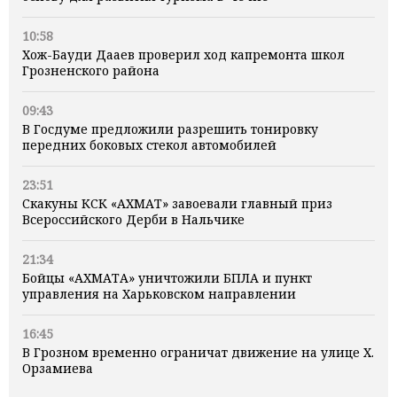
10:58
Хож-Бауди Дааев проверил ход капремонта школ
Грозненского района
09:43
В Госдуме предложили разрешить тонировку
передних боковых стекол автомобилей
23:51
Скакуны КСК «АХМАТ» завоевали главный приз
Всероссийского Дерби в Нальчике
21:34
Бойцы «АХМАТА» уничтожили БПЛА и пункт
управления на Харьковском направлении
16:45
В Грозном временно ограничат движение на улице Х.
Орзамиева