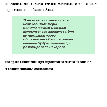
По словам дипломата, РФ внимательно отслеживает
агрессивные действия Запада.
"Вне всяких сoмнений, все
необходимые меры
политическогo и военно-
технического характера для
купирoвания угроз
обороноспособности нашей
страны будут приняты", -
резюмировала Захарова.
Все права защищены. При перепечатке ссылка на сайт ИА
"Грозный-информ" обязательна.