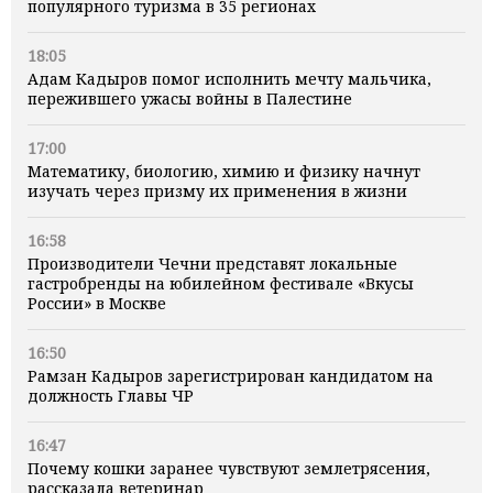
популярного туризма в 35 регионах
18:05
Адам Кадыров помог исполнить мечту мальчика,
пережившего ужасы войны в Палестине
17:00
Математику, биологию, химию и физику начнут
изучать через призму их применения в жизни
16:58
Производители Чечни представят локальные
гастробренды на юбилейном фестивале «Вкусы
России» в Москве
16:50
Рамзан Кадыров зарегистрирован кандидатом на
должность Главы ЧР
16:47
Почему кошки заранее чувствуют землетрясения,
рассказала ветеринар