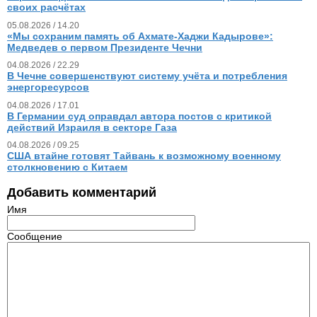
своих расчётах
05.08.2026 / 14.20
«Мы сохраним память об Ахмате-Хаджи Кадырове»:
Медведев о первом Президенте Чечни
04.08.2026 / 22.29
В Чечне совершенствуют систему учёта и потребления
энергоресурсов
04.08.2026 / 17.01
В Германии суд оправдал автора постов с критикой
действий Израиля в секторе Газа
04.08.2026 / 09.25
США втайне готовят Тайвань к возможному военному
столкновению с Китаем
Добавить комментарий
Имя
Сообщение