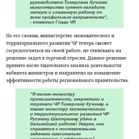
руководством Тимерлана Хучиева
министерство сумеет наладить
четкую и слаженную работу по
всем профильным направлениям",
- отметил Глава ЧР.
По его словам, министерство экономического и
территориального развития ЧР теперь сможет
сосредоточиться на своей работе, не отвлекаясь на
решение задач в торговой отрасли. Данное решение
принято после тщательного анализа деятельности
кабинета министров и направлено на повышение
эффективности работы регионального правительства.
"Я желаю министру
промышленности, энергетики и
торговли ЧР Тимерлану Хучиеву, а
также министру экономического
и территориального развития ЧР
Рустаму Шаптукаеву удачи в
дальнейшей работе! Уверен, они
справятся с поставленными
задачами максимально
качественно и эффективно", -