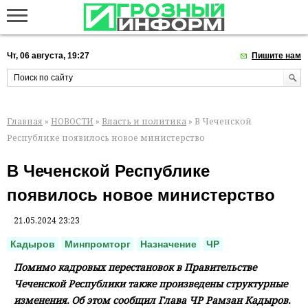
Чт, 06 августа, 19:27
Пишите нам
Главная
»
НОВОСТИ
»
Власть и политика
» В Чеченской
Республике появилось новое министерство
В Чеченской Республике
появилось новое министерство
21.05.2024 23:23
Кадыров
Минпромторг
Назначение
ЧР
Помимо кадровых перестановок в Правительстве
Чеченской Республики также произведены структурные
изменения. Об этом сообщил Глава ЧР Рамзан Кадыров.