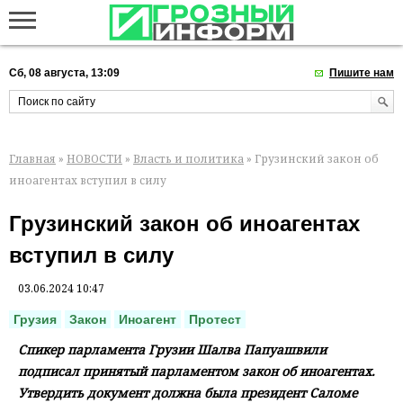
Сб, 08 августа, 13:09
Пишите нам
Главная
»
НОВОСТИ
»
Власть и политика
» Грузинский закон об
иноагентах вступил в силу
Грузинский закон об иноагентах
вступил в силу
03.06.2024 10:47
Грузия
Закон
Иноагент
Протест
Спикер парламента Грузии Шалва Папуашвили
подписал принятый парламентом закон об иноагентах.
Утвердить документ должна была президент Саломе