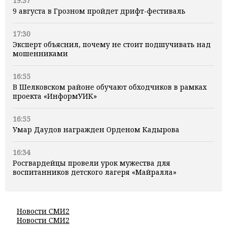
19:37
9 августа в Грозном пройдет дрифт-фестиваль
17:30
Эксперт объяснил, почему не стоит подшучивать над
мошенниками
16:55
В Шелковском районе обучают обходчиков в рамках
проекта «ИнформУИК»
16:55
Умар Даудов награжден Орденом Кадырова
16:34
Росгвардейцы провели урок мужества для
воспитанников детского лагеря «Майралла»
Новости СМИ2
Новости СМИ2