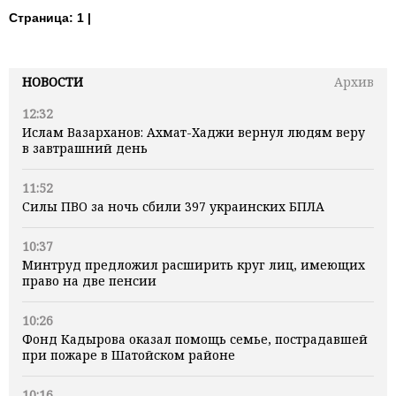
Страница:
1 |
НОВОСТИ
Архив
12:32
Ислам Вазарханов: Ахмат-Хаджи вернул людям веру
в завтрашний день
11:52
Силы ПВО за ночь сбили 397 украинских БПЛА
10:37
Минтруд предложил расширить круг лиц, имеющих
право на две пенсии
10:26
Фонд Кадырова оказал помощь семье, пострадавшей
при пожаре в Шатойском районе
10:16