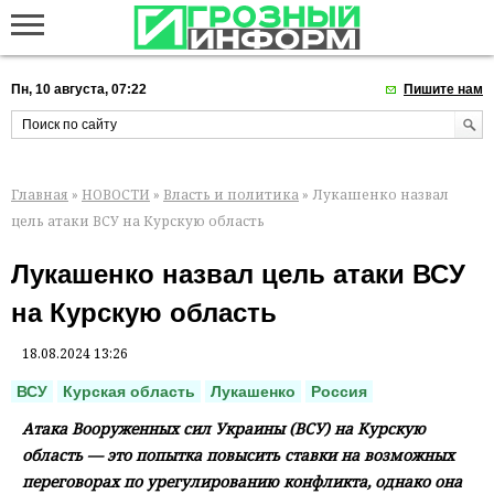
Пн, 10 августа, 07:22
Пишите нам
Главная
»
НОВОСТИ
»
Власть и политика
» Лукашенко назвал
цель атаки ВСУ на Курскую область
Лукашенко назвал цель атаки ВСУ
на Курскую область
18.08.2024 13:26
ВСУ
Курская область
Лукашенко
Россия
Атака Вооруженных сил Украины (ВСУ) на Курскую
область — это попытка повысить ставки на возможных
переговорах по урегулированию конфликта, однако она