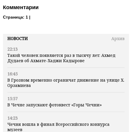
Комментарии
Страница:
1 |
НОВОСТИ
Архив
22:13
Такой человек появляется раз в тысячу лет: Ахмед
Дудаев об Ахмате-Хаджи Кадырове
16:45
В Грозном временно ограничат движение на улице Х.
Орзамиева
15:57
В Чечне запускают фотоквест «Горы Чечни»
14:23
Чечня вошла в финал Всероссийского конкурса
музеев