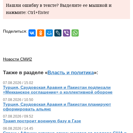
Нашли ошибку в тексте? Выделите ее мышкой и
нажмите: Ctrl+Enter
Поделиться:
Новости СМИ2
Также в разделе «
Власть и политика
»:
07.08.2026 / 15.02
Турция, Саудовская Аравия и Пакистан подписали
«Мекканское соглашение» о коллективной обороне
07.08.2026 / 10.50
Турция, Саудовская Аравия и Пакистан планируют
сформировать альянс
07.08.2026 / 09.52
Трамп построит военную базу в Газе
06.08.2026 / 14.45
Страны Африки активно отказываются от доллара США в