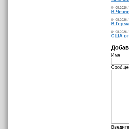
04.08.2026 /
В Чечн
04.08.2026 /
В Герма
04.08.2026 /
США вт
Добав
Имя
Сообще
Введите