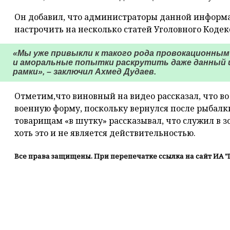
Он добавил, что администраторы данной информ
настрочить на несколько статей Уголовного Кодек
«Мы уже привыкли к такого рода провокационным
и аморальные попытки раскрутить даже данный и
рамки», – заключил Ахмед Дудаев.
Отметим,что виновный на видео рассказал, что во
военную форму, поскольку вернулся после рыбалки
товарищам «в шутку» рассказывал, что служил в 
хоть это и не является действительностью.
Все права защищены. При перепечатке ссылка на сайт ИА "