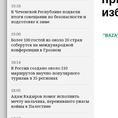
19:18
из
В Чеченской Республике подвели
итоги совещания по безопасности и
подготовке к зиме
19:00
"BAZA
Более 100 гостей из около 20 стран
соберутся на международной
конференции в Грозном
18:14
В России создано около 110
маршрутов научно-популярного
туризма в 35 регионах
18:05
Адам Кадыров помог исполнить
мечту мальчика, пережившего ужасы
войны в Палестине