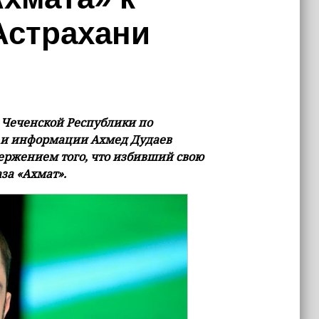
Астрахани
Чеченской Республики по
 и информации Ахмед Дудаев
вержением того, что избивший свою
за «Ахмат».