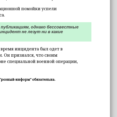
ационной помойки успели
са.
 публикациям, однако бессовестные
нцидент не лезут ни в какие
 время инцидента был одет в
. Он признался, что своим
зоне специальной военной операции,
Грозный-информ" обязательна.