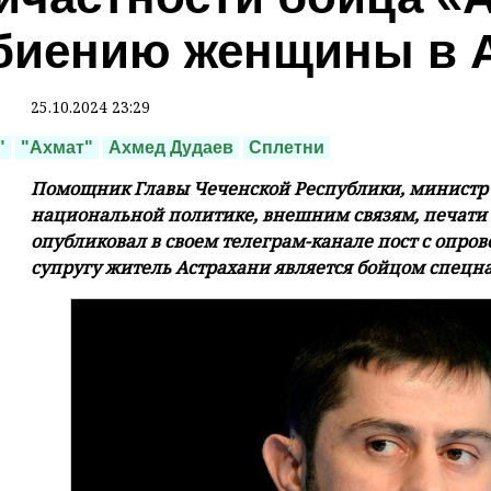
биению женщины в 
25.10.2024 23:29
"
"Ахмат"
Ахмед Дудаев
Сплетни
Помощник Главы Чеченской Республики, министр 
национальной политике, внешним связям, печати
опубликовал в своем телеграм-канале пост с опро
супругу житель Астрахани является бойцом спецна