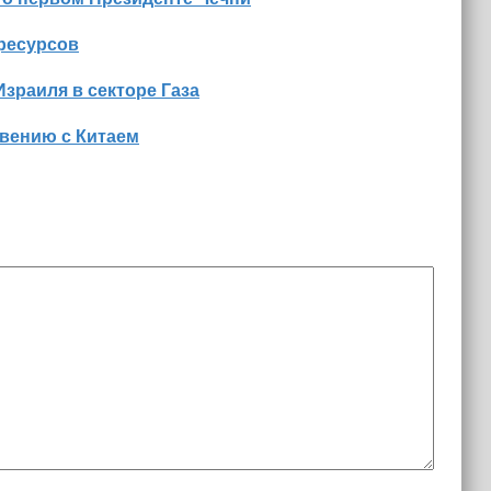
оресурсов
Израиля в секторе Газа
вению с Китаем