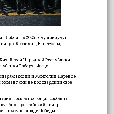
да Победы в 2025 году прибудут
 лидеры Бразилии, Венесуэлы,
я Китайской Народной Республики
публики Роберта Фицо.
лидерам Индии и Монголии Наренде
 момент они не подтвердили своё
итрий Песков пообещал сообщить
кву. Ранее российский лидер
астником в параде Победы.