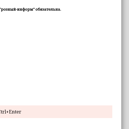
Грозный-информ" обязательна.
trl+Enter