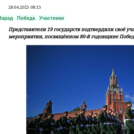
28.04.2025 08:13
Парад
Победа
Участники
Представители 19 государств подтвердили своё уч
мероприятии, посвящённом 80-й годовщине Побед