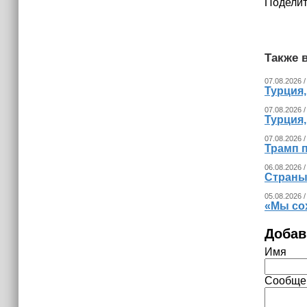
Поделит
Также в
07.08.2026 /
Турция
07.08.2026 /
Турция
07.08.2026 /
Трамп п
06.08.2026 /
Страны
05.08.2026 /
«Мы со
Добав
Имя
Сообще