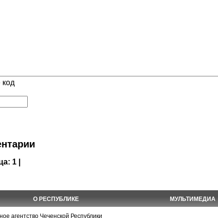
 код
нтарии
ца:
1 |
О РЕСПУБЛИКЕ
МУЛЬТИМЕДИА
е агентство Чеченской Республики