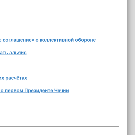
е соглашение» о коллективной обороне
ать альянс
х расчётах
 о первом Президенте Чечни