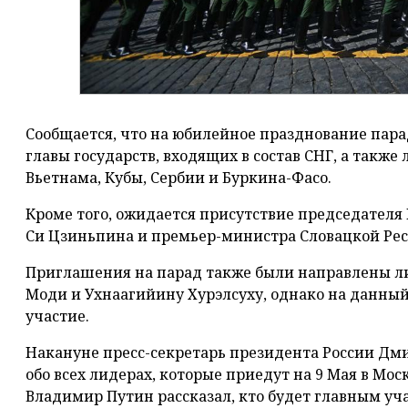
Сообщается, что на юбилейное празднование пара
главы государств, входящих в состав СНГ, а также
Вьетнама, Кубы, Сербии и Буркина-Фасо.
Кроме того, ожидается присутствие председател
Си Цзиньпина и премьер-министра Словацкой Рес
Приглашения на парад также были направлены 
Моди и Ухнаагийину Хурэлсуху, однако на данный
участие.
Накануне пресс-секретарь президента России Дм
обо всех лидерах, которые приедут на 9 Мая в Мос
Владимир Путин рассказал, кто будет главным уч