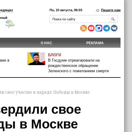
видящих
Пн, 10 августа, 06:03
Пишите нам
О НАС
РЕКЛАМА
БЛОГИ
век в
В Госдуме отреагировали на
рождественское обращение
Зеленского с пожеланием смерти
и свое участие в параде Победы в Москве
вердили свое
ды в Москве