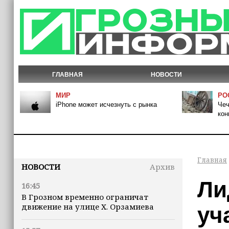
ГЛАВНАЯ
НОВОСТИ
МИР
РО
iPhone может исчезнуть с рынка
Чеч
кон
Главная
НОВОСТИ
Архив
Ли
16:45
В Грозном временно ограничат
движение на улице Х. Орзамиева
уч