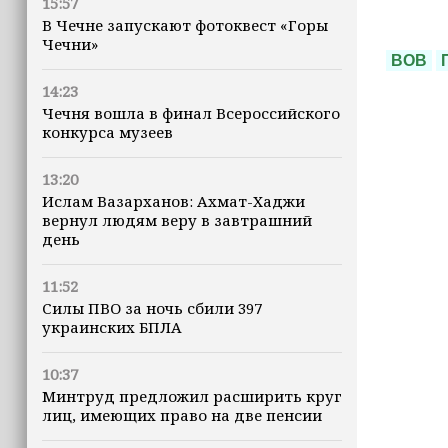
15:57
В Чечне запускают фотоквест «Горы
Чечни»
ВОВ
14:23
Чечня вошла в финал Всероссийского
конкурса музеев
13:20
Ислам Вазарханов: Ахмат-Хаджи
вернул людям веру в завтрашний
день
11:52
Силы ПВО за ночь сбили 397
украинских БПЛА
10:37
Минтруд предложил расширить круг
лиц, имеющих право на две пенсии