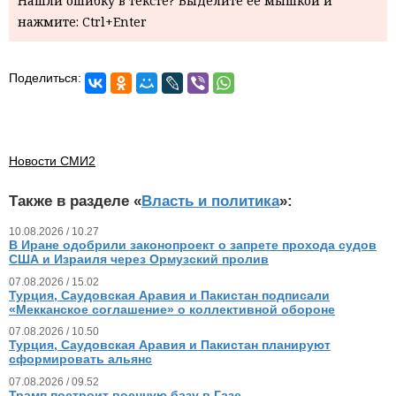
Нашли ошибку в тексте? Выделите ее мышкой и
нажмите: Ctrl+Enter
Поделиться:
Новости СМИ2
Также в разделе «
Власть и политика
»:
10.08.2026 / 10.27
В Иране одобрили законопроект о запрете прохода судов
США и Израиля через Ормузский пролив
07.08.2026 / 15.02
Турция, Саудовская Аравия и Пакистан подписали
«Мекканское соглашение» о коллективной обороне
07.08.2026 / 10.50
Турция, Саудовская Аравия и Пакистан планируют
сформировать альянс
07.08.2026 / 09.52
Трамп построит военную базу в Газе