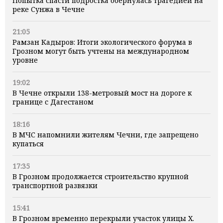
Попытка спасти подростка обернулась трагедией на
реке Сунжа в Чечне
21:05
Рамзан Кадыров: Итоги экологического форума в
Грозном могут быть учтены на международном
уровне
19:02
В Чечне открыли 138-метровый мост на дороге к
границе с Дагестаном
18:16
В МЧС напомнили жителям Чечни, где запрещено
купаться
17:35
В Грозном продолжается строительство крупной
транспортной развязки
15:41
В Грозном временно перекрыли участок улицы Х.