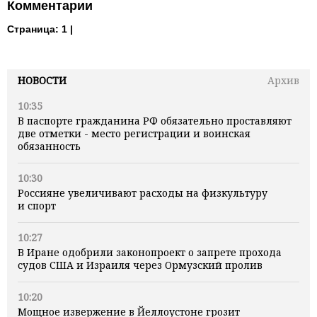
Комментарии
Страница:
1 |
НОВОСТИ
Архив
10:35
В паспорте гражданина РФ обязательно проставляют
две отметки - место регистрации и воинская
обязанность
10:30
Россияне увеличивают расходы на физкультуру
и спорт
10:27
В Иране одобрили законопроект о запрете прохода
судов США и Израиля через Ормузский пролив
10:20
Мощное извержение в Йеллоустоне грозит