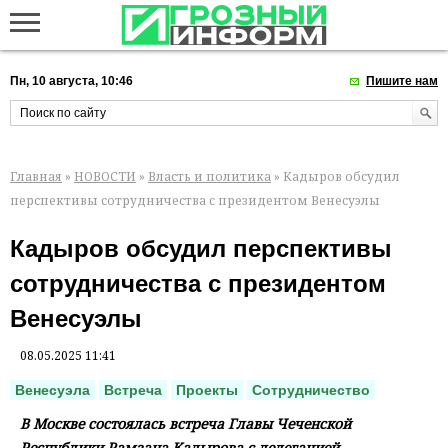
Пн, 10 августа, 10:46
Пишите нам
Главная
»
НОВОСТИ
»
Власть и политика
» Кадыров обсудил
перспективы сотрудничества с президентом Венесуэлы
Кадыров обсудил перспективы
сотрудничества с президентом
Венесуэлы
08.05.2025 11:41
Венесуэла
Встреча
Проекты
Сотрудничество
В Москве состоялась встреча Главы Чеченской
Республики Рамзана Кадырова с делегацией