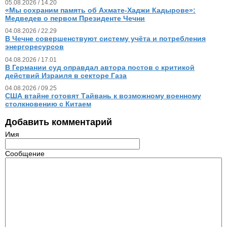
05.08.2026 / 14.20
«Мы сохраним память об Ахмате-Хаджи Кадырове»:
Медведев о первом Президенте Чечни
04.08.2026 / 22.29
В Чечне совершенствуют систему учёта и потребления
энергоресурсов
04.08.2026 / 17.01
В Германии суд оправдал автора постов с критикой
действий Израиля в секторе Газа
04.08.2026 / 09.25
США втайне готовят Тайвань к возможному военному
столкновению с Китаем
Добавить комментарий
Имя
Сообщение