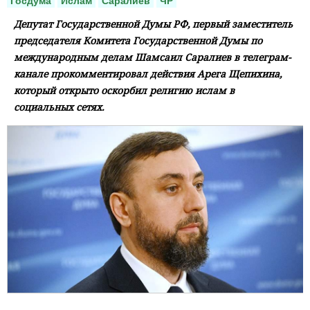
Госдума
Ислам
Саралиев
ЧР
Депутат Государственной Думы РФ, первый заместитель
председателя Комитета Государственной Думы по
международным делам Шамсаил Саралиев в телеграм-
канале прокомментировал действия Арега Щепихина,
который открыто оскорбил религию ислам в
социальных сетях.