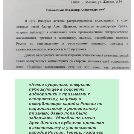
«Некое существо, открыто
публикующее в соцсетях
видеоролики с призывами к
сепаратизму, нацизму и
оскорбляющее народы России по
национальному и религиозному
признаку, давно пора было
задержать. Ублюдок по имени
Арег Щепихин публично призывал
к экстремизму и уничтожению
народов России. Теперь, когда его