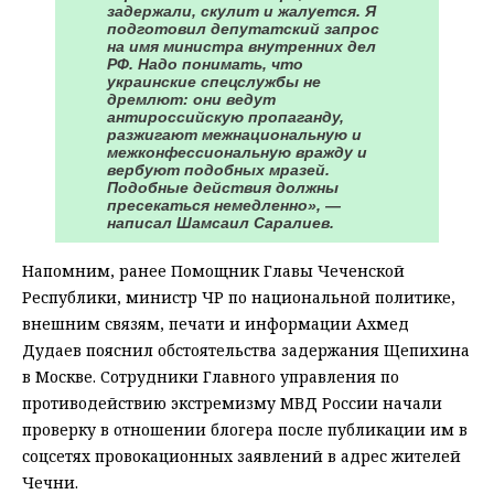
задержали, скулит и жалуется. Я
подготовил депутатский запрос
на имя министра внутренних дел
РФ. Надо понимать, что
украинские спецслужбы не
дремлют: они ведут
антироссийскую пропаганду,
разжигают межнациональную и
межконфессиональную вражду и
вербуют подобных мразей.
Подобные действия должны
пресекаться немедленно», —
написал Шамсаил Саралиев.
Напомним, ранее Помощник Главы Чеченской
Республики, министр ЧР по национальной политике,
внешним связям, печати и информации Ахмед
Дудаев пояснил обстоятельства задержания Щепихина
в Москве. Сотрудники Главного управления по
противодействию экстремизму МВД России начали
проверку в отношении блогера после публикации им в
соцсетях провокационных заявлений в адрес жителей
Чечни.