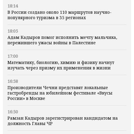
18:14
В России создано около 110 маршрутов научно-
популярного туризма в 35 регионах
18:05
Адам Кадыров помог исполнить мечту мальчика,
пережившего ужасы войны в Палестине
17:00
Математику, биологию, химию и физику начнут
изучать через призму их применения в жизни
16:58
Производители Чечни представят локальные
гастробренды на юбилейном фестивале «Вкусы
России» в Москве
16:50
Рамзан Кадыров зарегистрирован кандидатом на
должность Главы ЧР