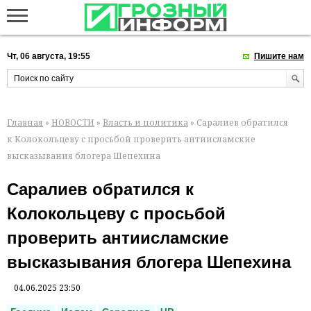
Чт, 06 августа, 19:55
Пишите нам
Главная
»
НОВОСТИ
»
Власть и политика
» Саралиев обратился
к Колокольцеву с просьбой проверить антиисламские
высказывания блогера Шепехина
Саралиев обратился к
Колокольцеву с просьбой
проверить антиисламские
высказывания блогера Шепехина
04.06.2025 23:50