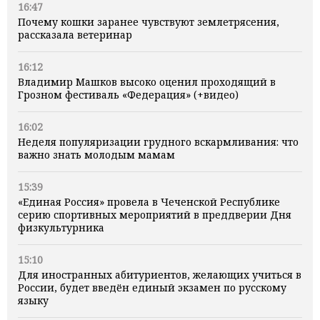
16:47
Почему кошки заранее чувствуют землетрясения,
рассказала ветеринар
16:12
Владимир Машков высоко оценил проходящий в
Грозном фестиваль «Федерация» (+видео)
16:02
Неделя популяризации грудного вскармливания: что
важно знать молодым мамам
15:39
«Единая Россия» провела в Чеченской Республике
серию спортивных мероприятий в преддверии Дня
физкультурника
15:10
Для иностранных абитуриентов, желающих учиться в
России, будет введён единый экзамен по русскому
языку