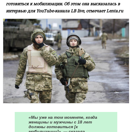
готовиться к мобилизации. Об этом она высказалась в
интервью для YouTubе-канала LB live, отмечает Lenta.ru
«Мы уже на том моменте, когда
женщины и мужчины с 18 лет
должны готовиться [к
мобилизации]», — сказала