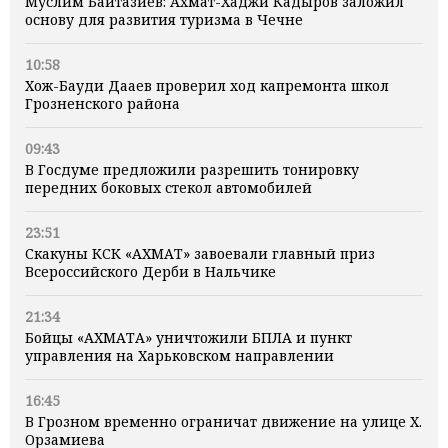
Муслим Байтазиев: Ахмат-Хаджи Кадыров заложил
основу для развития туризма в Чечне
10:58
Хож-Бауди Дааев проверил ход капремонта школ
Грозненского района
09:43
В Госдуме предложили разрешить тонировку
передних боковых стекол автомобилей
23:51
Скакуны КСК «АХМАТ» завоевали главный приз
Всероссийского Дерби в Нальчике
21:34
Бойцы «АХМАТА» уничтожили БПЛА и пункт
управления на Харьковском направлении
16:45
В Грозном временно ограничат движение на улице Х.
Орзамиева