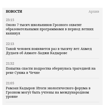
НОВОСТИ
Архив
23:15
Около 7 тысяч школьников Грозного охватят
образовательными программами в период летних
каникул
22:13
Такой человек появляется раз в тысячу лет: Ахмед
Дудаев об Ахмате-Хаджи Кадырове
21:32
Попытка спасти подростка обернулась трагедией на
реке Сунжа в Чечне
21:05
Рамзан Кадыров: Итоги экологического форума в
Грозном могут быть учтены на международном
уровне