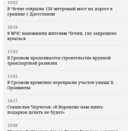
19:02
В Чечне открыли 138-метровый мост на дороге к
границе с Дагестаном
18:16
В МЧС напомнили жителям Чечни, где запрещено
купаться
17:35
В Грозном продолжается строительство крупной
транспортной развязки
15:41
В Грозном временно перекрыли участок улицы Х.
Орзамиева
14:17
Станислав Черчесов: «В Воронеже нам никто
подарков делать не будет»
13:08