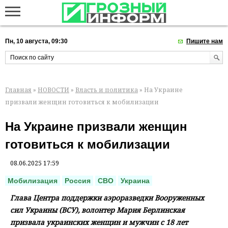
Пн, 10 августа, 09:30
Пишите нам
Главная
»
НОВОСТИ
»
Власть и политика
» На Украине
призвали женщин готовиться к мобилизации
На Украине призвали женщин
готовиться к мобилизации
08.06.2025 17:59
Мобилизация
Россия
СВО
Украина
Глава Центра поддержки аэроразведки Вооруженных
сил Украины (ВСУ), волонтер Мария Берлинская
призвала украинских женщин и мужчин с 18 лет