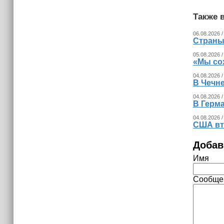
Также в
06.08.2026 /
Страны
05.08.2026 /
«Мы со
04.08.2026 /
В Чечн
04.08.2026 /
В Герма
04.08.2026 /
США вт
Добав
Имя
Сообще