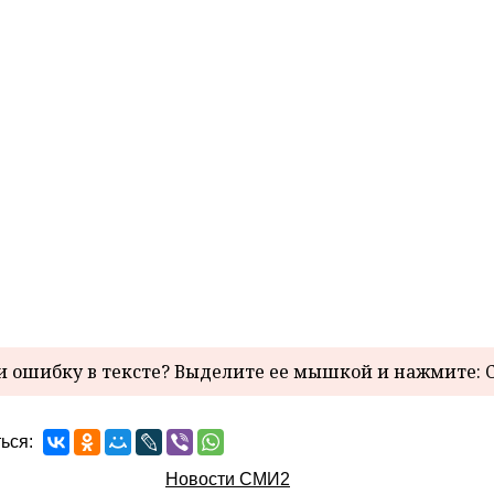
 ошибку в тексте? Выделите ее мышкой и нажмите: C
ься:
Новости СМИ2