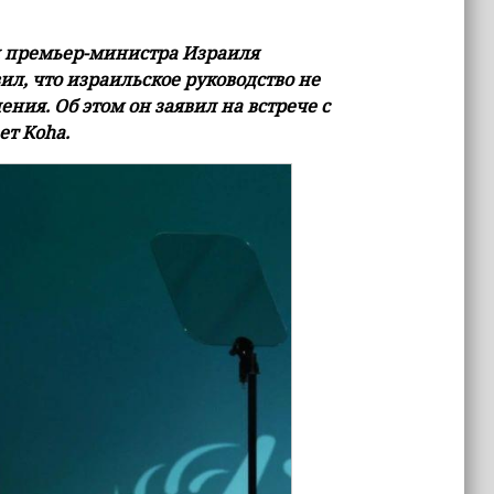
л премьер-министра Израиля
л, что израильское руководство не
ния. Об этом он заявил на встрече с
ет Koha.