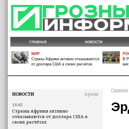
ГЛАВНАЯ
НОВОСТИ
МИР
РО
Страны Африки активно отказываются
В Р
от доллара США в своих расчётах
миг
Главная
НОВОСТИ
Архив
Эр
14:45
Страны Африки активно
отказываются от доллара США в
своих расчётах