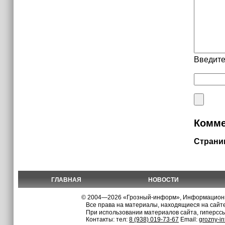
Введите
Комме
Страни
ГЛАВНАЯ
НОВОСТИ
© 2004—2026 «Грозный-информ», Информационно
Все права на материалы, находящиеся на сайте
При использовании материалов сайта, гиперсс
Контакты: тел:
8 (938) 019-73-67
Email:
grozny-i