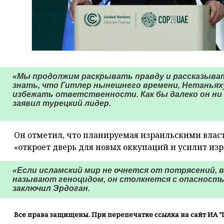
«Мы продолжим раскрывать правду и рассказыват
знать, что Гитлер нынешнего времени, Нетаньяху
избежать ответственности. Как бы далеко он ни 
заявил турецкий лидер.
Он отметил, что планируемая израильскими влас
«откроет дверь для новых оккупаций и усилит из
«Если исламский мир не очнется от потрясений, 
называют геноцидом, он столкнется с опасност
заключил Эрдоган.
Все права защищены. При перепечатке ссылка на сайт ИА "