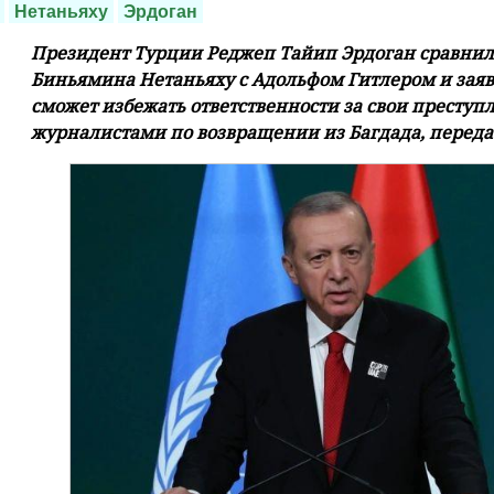
Нетаньяху
Эрдоган
Президент Турции Реджеп Тайип Эрдоган сравни
Биньямина Нетаньяху с Адольфом Гитлером и заяви
сможет избежать ответственности за свои преступле
журналистами по возвращении из Багдада, переда