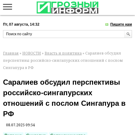
Пт, 07 августа, 14:32
Пишите нам
Главная
»
НОВОСТИ
»
Власть и политика
» Саралиев обсудил
перспективы российско-сингапурских отношений с послом
Сингапура в РФ
Саралиев обсудил перспективы
российско-сингапурских
отношений с послом Сингапура в
РФ
08.07.2025 09:54