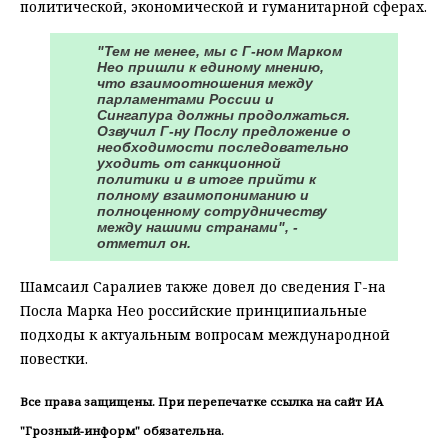
политической, экономической и гуманитарной сферах.
"Тем не менее, мы с Г-ном Марком
Нео пришли к единому мнению,
что взаимоотношения между
парламентами России и
Сингапура должны продолжаться.
Озвучил Г-ну Послу предложение о
необходимости последовательно
уходить от санкционной
политики и в итоге прийти к
полному взаимопониманию и
полноценному сотрудничеству
между нашими странами", -
отметил он.
Шамсаил Саралиев также довел до сведения Г-на
Посла Марка Нео российские принципиальные
подходы к актуальным вопросам международной
повестки.
Все права защищены. При перепечатке ссылка на сайт ИА
"Грозный-информ" обязательна.