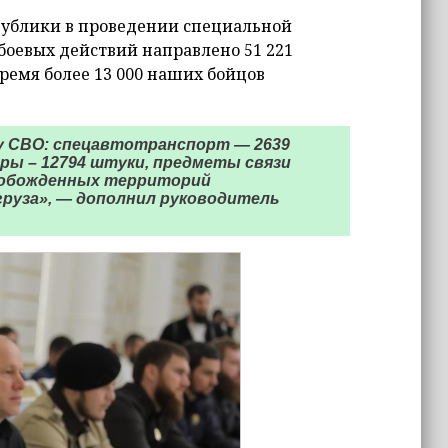
публики в проведении специальной
 боевых действий направлено 51 221
время более 13 000 наших бойцов
ну СВО: спецавтотранспорт — 2639
еры – 12794 штуки, предметы связи
освобожденных территорий
груза», — дополнил руководитель