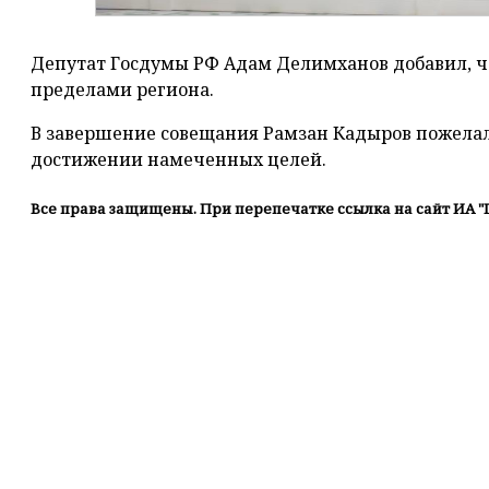
Депутат Госдумы РФ Адам Делимханов добавил, чт
пределами региона.
В завершение совещания Рамзан Кадыров пожелал
достижении намеченных целей.
Все права защищены. При перепечатке ссылка на сайт ИА "