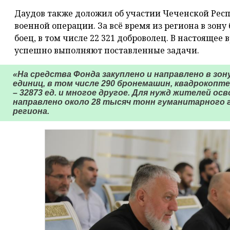
Даудов также доложил об участии Чеченской Рес
военной операции. За всё время из региона в зону
боец, в том числе 22 321 доброволец. В настоящее 
успешно выполняют поставленные задачи.
«На средства Фонда закуплено и направлено в зо
единиц, в том числе 290 бронемашин, квадрокопт
– 32873 ед. и многое другое. Для нужд жителей 
направлено около 28 тысяч тонн гуманитарного 
региона.