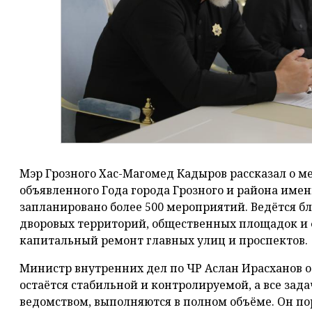
Мэр Грозного Хас-Магомед Кадыров рассказал о м
объявленного Года города Грозного и района име
запланировано более 500 мероприятий. Ведётся бл
дворовых территорий, общественных площадок и 
капитальный ремонт главных улиц и проспектов.
Министр внутренних дел по ЧР Аслан Ирасханов от
остаётся стабильной и контролируемой, а все зад
ведомством, выполняются в полном объёме. Он по