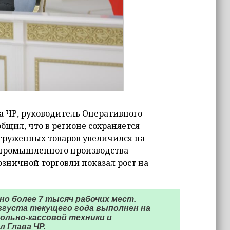
а ЧР, руководитель Оперативного
бщил, что в регионе сохраняется
груженных товаров увеличился на
м промышленного производства
розничной торговли показал рост на
ано более 7 тысяч рабочих мест.
вгуста текущего года выполнен на
ольно-кассовой техники и
 Глава ЧР.