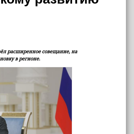
вёл расширенное совещание, на
овку в регионе.