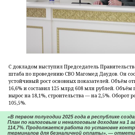
С докладом выступил Председатель Правительств
штаба по проведению СВО Магомед Даудов. Он соо
устойчивый рост основных показателей. Объём от
16,6% и составил 125 млрд 608 млн рублей. Объё
вырос на 18,1%, строительства — на 2,5%. Оборот 
105,5%.
«В первом полугодии 2025 года в республике созд
План по налоговым и неналоговым доходам на 1 а
114,7%. Продолжается работа по установке контр
терминалов для безналичной оплаты», — отметил