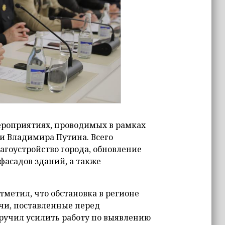
ероприятиях, проводимых в рамках
ни Владимира Путина. Всего
агоустройство города, обновление
фасадов зданий, а также
метил, что обстановка в регионе
ачи, поставленные перед
ручил усилить работу по выявлению