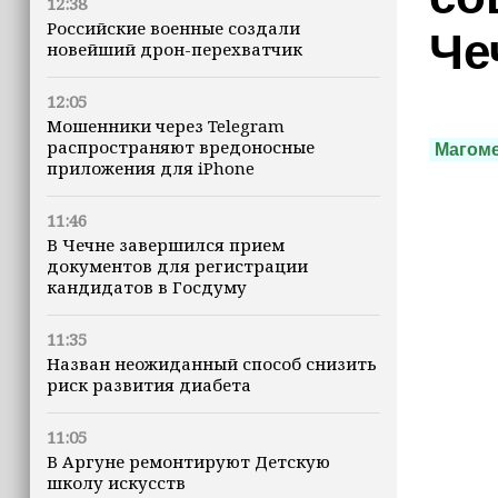
12:38
Российские военные создали
Че
новейший дрон-перехватчик
12:05
Мошенники через Telegram
распространяют вредоносные
Магоме
приложения для iPhone
11:46
В Чечне завершился прием
документов для регистрации
кандидатов в Госдуму
11:35
Назван неожиданный способ снизить
риск развития диабета
11:05
В Аргуне ремонтируют Детскую
школу искусств