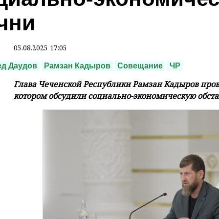
чни
05.08.2025 17:05
д Даудов
Рамзан Кадыров
Совещание
ЧР
Глава Чеченской Республики Рамзан Кадыров про
котором обсудили социально-экономическую обстан