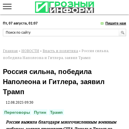
Пт, 07 августа, 01:07
Пишите нам
Главная
»
НОВОСТИ
»
Власть и политика
» Россия сильна,
победила Наполеона и Гитлера, заявил Трамп
Россия сильна, победила
Наполеона и Гитлера, заявил
Трамп
12.08.2025 09:30
Переговоры
Путин
Трамп
Россия выжила благодаря многочисленным военным
победам, заявил президент США Дональд Трамп на