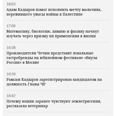
18:05
Адам Кадыров помог исполнить мечту мальчика,
пережившего ужасы войны в Палестине
17:00
Математику, биологию, химию и физику начнут
изучать через призму их применения в жизни
16:58
Производители Чечни представят локальные
гастробренды на юбилейном фестивале «Вкусы
России» в Москве
16:50
Рамзан Кадыров зарегистрирован кандидатом на
должность Главы ЧР
16:47
Почему кошки заранее чувствуют землетрясения,
рассказала ветеринар