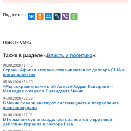
Поделиться:
Новости СМИ2
Также в разделе «
Власть и политика
»:
06.08.2026 / 14.45
Страны Африки активно отказываются от доллара США в
своих расчётах
05.08.2026 / 14.20
«Мы сохраним память об Ахмате-Хаджи Кадырове»:
Медведев о первом Президенте Чечни
04.08.2026 / 22.29
В Чечне совершенствуют систему учёта и потребления
энергоресурсов
04.08.2026 / 17.01
В Германии суд оправдал автора постов с критикой
действий Израиля в секторе Газа