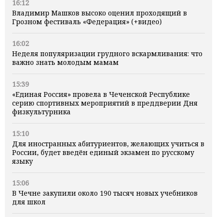
16:12
Владимир Машков высоко оценил проходящий в
Грозном фестиваль «Федерация» (+видео)
16:02
Неделя популяризации грудного вскармливания: что
важно знать молодым мамам
15:39
«Единая Россия» провела в Чеченской Республике
серию спортивных мероприятий в преддверии Дня
физкультурника
15:10
Для иностранных абитуриентов, желающих учиться в
России, будет введён единый экзамен по русскому
языку
15:06
В Чечне закупили около 190 тысяч новых учебников
для школ