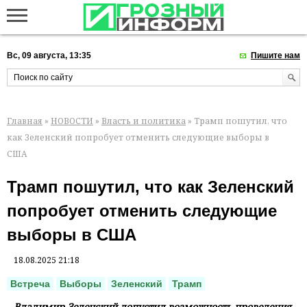
Вс, 09 августа, 13:35
Пишите нам
Главная
»
НОВОСТИ
»
Власть и политика
» Трамп пошутил, что
как Зеленский попробует отменить следующие выборы в
США
Трамп пошутил, что как Зеленский
попробует отменить следующие
выборы в США
18.08.2025 21:18
Встреча
Выборы
Зеленский
Трамп
Владимир Зеленский допустил возможность проведения