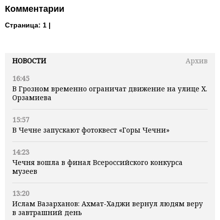
Комментарии
Страница:
1 |
НОВОСТИ
Архив
16:45
В Грозном временно ограничат движение на улице Х.
Орзамиева
15:57
В Чечне запускают фотоквест «Горы Чечни»
14:23
Чечня вошла в финал Всероссийского конкурса
музеев
13:20
Ислам Вазарханов: Ахмат-Хаджи вернул людям веру
в завтрашний день