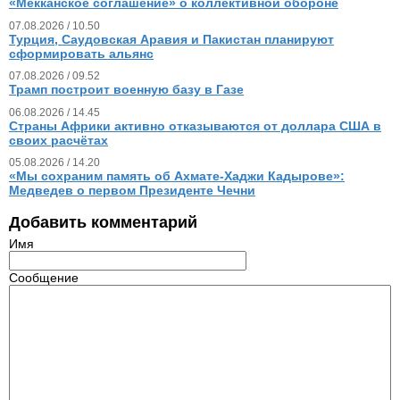
«Мекканское соглашение» о коллективной обороне
07.08.2026 / 10.50
Турция, Саудовская Аравия и Пакистан планируют
сформировать альянс
07.08.2026 / 09.52
Трамп построит военную базу в Газе
06.08.2026 / 14.45
Страны Африки активно отказываются от доллара США в
своих расчётах
05.08.2026 / 14.20
«Мы сохраним память об Ахмате-Хаджи Кадырове»:
Медведев о первом Президенте Чечни
Добавить комментарий
Имя
Сообщение