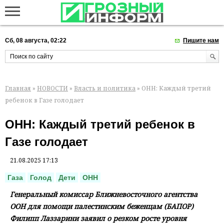
Сб, 08 августа, 02:22
Пишите нам
Главная
»
НОВОСТИ
»
Власть и политика
» ОНН: Каждый третий
ребенок в Газе голодает
ОНН: Каждый третий ребенок в
Газе голодает
21.08.2025 17:13
Газа
Голод
Дети
ОНН
Генеральный комиссар Ближневосточного агентства
ООН для помощи палестинским беженцам (БАПОР)
Филипп Лаззарини заявил о резком росте уровня