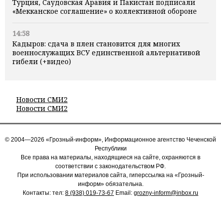
Турция, Саудовская Аравия и Пакистан подписали
«Мекканское соглашение» о коллективной обороне
14:58
Кадыров: сдача в плен становится для многих
военнослужащих ВСУ единственной альтернативой
гибели (+видео)
Новости СМИ2
Новости СМИ2
© 2004—2026 «Грозный-информ», Информационное агентство Чеченской
Республики
Все права на материалы, находящиеся на сайте, охраняются в
соответствии с законодательством РФ.
При использовании материалов сайта, гиперссылка на «Грозный-
информ» обязательна.
Контакты: тел:
8 (938) 019-73-67
Email:
grozny-inform@inbox.ru