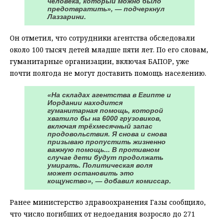
человека, который можно было
предотвратить», — подчеркнул
Лаззарини.
Он отметил, что сотрудники агентства обследовали
около 100 тысяч детей младше пяти лет. По его словам,
гуманитарные организации, включая БАПОР, уже
почти полгода не могут доставить помощь населению.
«На складах агентства в Египте и
Иордании находится
гуманитарная помощь, которой
хватило бы на 6000 грузовиков,
включая трёхмесячный запас
продовольствия. Я снова и снова
призываю пропустить жизненно
важную помощь... В противном
случае дети будут продолжать
умирать. Политическая воля
может остановить это
кощунство», — добавил комиссар.
Ранее министерство здравоохранения Газы сообщило,
что число погибших от недоедания возросло до 271