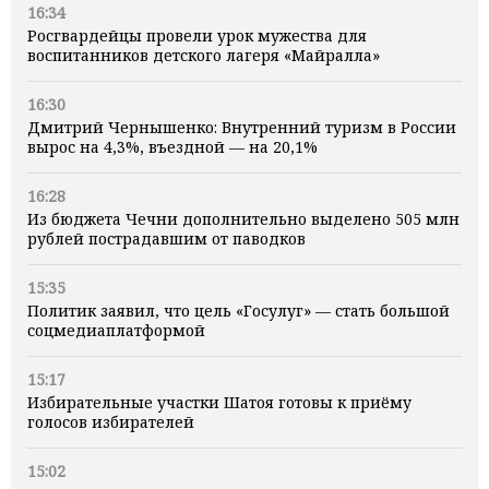
16:34
Росгвардейцы провели урок мужества для
воспитанников детского лагеря «Майралла»
16:30
Дмитрий Чернышенко: Внутренний туризм в России
вырос на 4,3%, въездной — на 20,1%
16:28
Из бюджета Чечни дополнительно выделено 505 млн
рублей пострадавшим от паводков
15:35
Политик заявил, что цель «Госулуг» — стать большой
соцмедиаплатформой
15:17
Избирательные участки Шатоя готовы к приёму
голосов избирателей
15:02