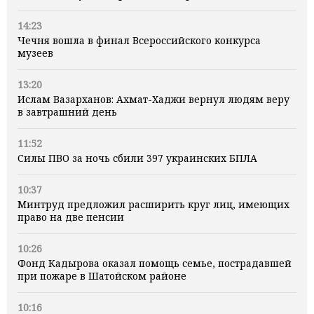
14:23
Чечня вошла в финал Всероссийского конкурса
музеев
13:20
Ислам Вазарханов: Ахмат-Хаджи вернул людям веру
в завтрашний день
11:52
Силы ПВО за ночь сбили 397 украинских БПЛА
10:37
Минтруд предложил расширить круг лиц, имеющих
право на две пенсии
10:26
Фонд Кадырова оказал помощь семье, пострадавшей
при пожаре в Шатойском районе
10:16