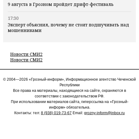
9 августа в Грозном пройдет дрифт-фестиваль
17:30
Эксперт объяснил, почему не стоит подшучивать над
мошенниками
Новости СМИ2
Новости СМИ2
© 2004—2026 «Грозный-информ», Информационное агентство Чеченской
Республики
Все права на материалы, находящиеся на сайте, охраняются в
соответствии с законодательством РФ.
При использовании материалов сайта, гиперссылка на «Грозный-
информ» обязательна.
Контакты: тел:
8 (938) 019-73-67
Email:
grozny-inform@inbox.ru