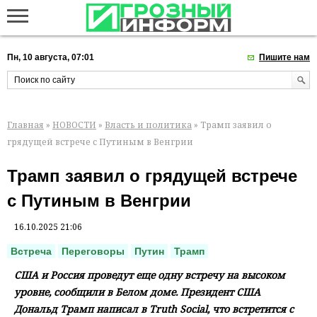
Пн, 10 августа, 07:01
Пишите нам
Главная
»
НОВОСТИ
»
Власть и политика
» Трамп заявил о
грядущей встрече с Путиным в Венгрии
Трамп заявил о грядущей встрече
с Путиным в Венгрии
16.10.2025 21:06
Встреча
Переговоры
Путин
Трамп
США и Россия проведут еще одну встречу на высоком
уровне, сообщили в Белом доме. Президент США
Дональд Трамп написал в Truth Social, что встретится с