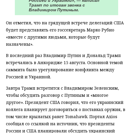
Россией и Украиной», — написал
Трамп по итогам звонка с
Владимиром Путиным.
Он отметил, что на грядущей встрече делегаций США
будет представлять его госсекретарь Марко Рубио
«вместе с другими людьми, которые будут
назначены».
В последний раз Владимир Путин и Дональд Трамп
встречались в Анкоридже 15 августа. Основной темой
саммита было урегулирование конфликта между
Россией и Украиной.
Завтра Трамп встретится с Владимиром Зеленским,
чтобы обсудить разговор с Путиным и «многое
другое». Президент США говорил, что его украинский
коллега планирует договориться о поставках оружия, в
том числе крылатых ракет Tomahawk. Портал Axios
сообщал со ссылкой на источник, что президенты
России и США планировали обсудить украинский