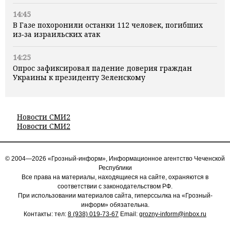
14:45
В Газе похоронили останки 112 человек, погибших
из‑за израильских атак
14:25
Опрос зафиксировал падение доверия граждан
Украины к президенту Зеленскому
Новости СМИ2
Новости СМИ2
© 2004—2026 «Грозный-информ», Информационное агентство Чеченской
Республики
Все права на материалы, находящиеся на сайте, охраняются в
соответствии с законодательством РФ.
При использовании материалов сайта, гиперссылка на «Грозный-
информ» обязательна.
Контакты: тел:
8 (938) 019-73-67
Email:
grozny-inform@inbox.ru