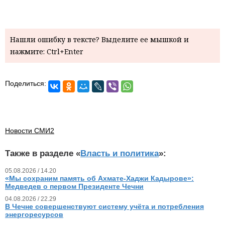
Нашли ошибку в тексте? Выделите ее мышкой и
нажмите: Ctrl+Enter
Поделиться:
Новости СМИ2
Также в разделе «
Власть и политика
»:
05.08.2026 / 14.20
«Мы сохраним память об Ахмате-Хаджи Кадырове»:
Медведев о первом Президенте Чечни
04.08.2026 / 22.29
В Чечне совершенствуют систему учёта и потребления
энергоресурсов