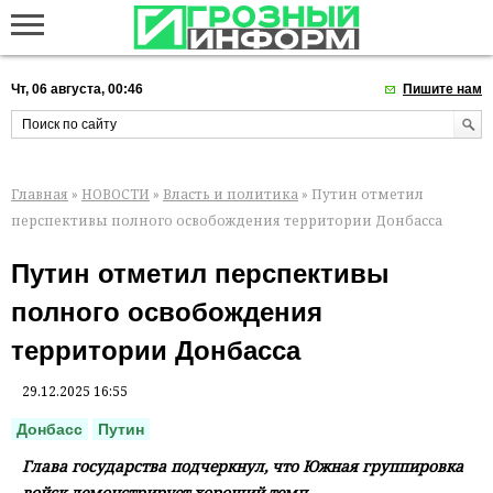
Чт, 06 августа, 00:46
Пишите нам
Главная
»
НОВОСТИ
»
Власть и политика
» Путин отметил
перспективы полного освобождения территории Донбасса
Путин отметил перспективы
полного освобождения
территории Донбасса
29.12.2025 16:55
Донбасс
Путин
Глава государства подчеркнул, что Южная группировка
войск демонстрирует хороший темп