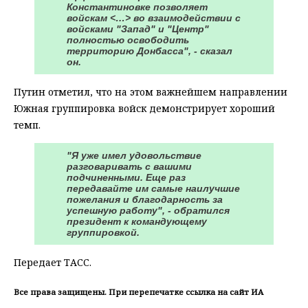
Константиновке позволяет
войскам <…> во взаимодействии с
войсками "Запад" и "Центр"
полностью освободить
территорию Донбасса", - сказал
он.
Путин отметил, что на этом важнейшем направлении
Южная группировка войск демонстрирует хороший
темп.
"Я уже имел удовольствие
разговаривать с вашими
подчиненными. Еще раз
передавайте им самые наилучшие
пожелания и благодарность за
успешную работу", - обратился
президент к командующему
группировкой.
Передает ТАСС.
Все права защищены. При перепечатке ссылка на сайт ИА