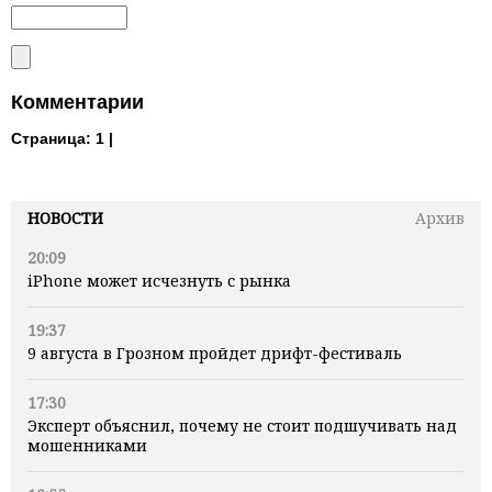
Комментарии
Страница:
1 |
НОВОСТИ
Архив
20:09
iPhone может исчезнуть с рынка
19:37
9 августа в Грозном пройдет дрифт-фестиваль
17:30
Эксперт объяснил, почему не стоит подшучивать над
мошенниками