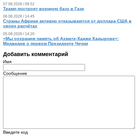
07.08.2026 / 09.52
Трамп построит военную базу в Газе
06.08.2026 / 14.45
Страны Африки активно отказываются от доллара США в
своих расчётах
05.08.2026 / 14.20
«Мы сохраним память об Ахмате-Хаджи Кадырове»:
Медведев о первом Президенте Чечни
Добавить комментарий
Имя
Сообщение
Введите код