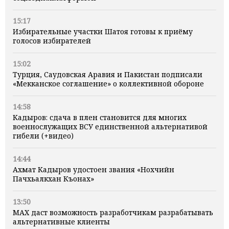
15:17
Избирательные участки Шатоя готовы к приёму
голосов избирателей
15:02
Турция, Саудовская Аравия и Пакистан подписали
«Мекканское соглашение» о коллективной обороне
14:58
Кадыров: сдача в плен становится для многих
военнослужащих ВСУ единственной альтернативой
гибели (+видео)
14:44
Ахмат Кадыров удостоен звания «Нохчийн
Пачхьалкхан Къонах»
13:50
MAX даст возможность разработчикам разрабатывать
альтернативные клиенты