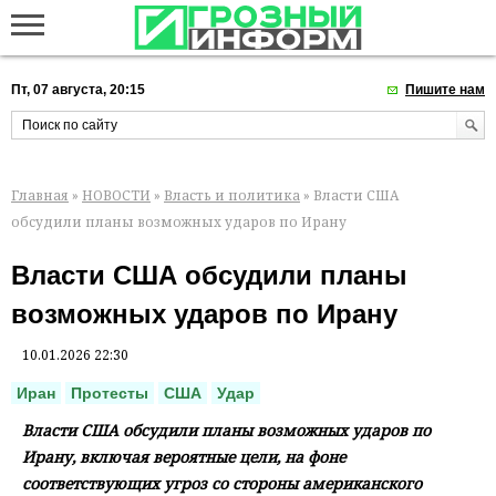
Пт, 07 августа, 20:15
Пишите нам
Главная
»
НОВОСТИ
»
Власть и политика
» Власти США
обсудили планы возможных ударов по Ирану
Власти США обсудили планы
возможных ударов по Ирану
10.01.2026 22:30
Иран
Протесты
США
Удар
Власти США обсудили планы возможных ударов по
Ирану, включая вероятные цели, на фоне
соответствующих угроз со стороны американского