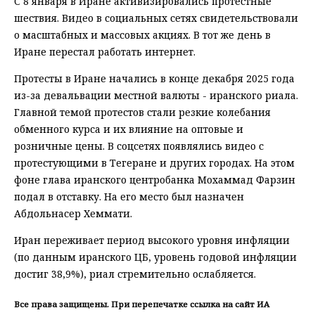
С 8 января в Иране активизировались протестные
шествия. Видео в социальных сетях свидетельствовали
о масштабных и массовых акциях. В тот же день в
Иране перестал работать интернет.
Протесты в Иране начались в конце декабря 2025 года
из-за девальвации местной валюты - иранского риала.
Главной темой протестов стали резкие колебания
обменного курса и их влияние на оптовые и
розничные цены. В соцсетях появлялись видео с
протестующими в Тегеране и других городах. На этом
фоне глава иранского центробанка Мохаммад Фарзин
подал в отставку. На его место был назначен
Абдольнасер Хеммати.
Иран переживает период высокого уровня инфляции
(по данным иранского ЦБ, уровень годовой инфляции
достиг 38,9%), риал стремительно ослабляется.
Все права защищены. При перепечатке ссылка на сайт ИА