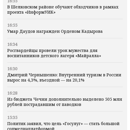
16:55
В Шелковском районе обучают обходчиков в рамках
проекта «ИнформУИК»
16:55
Умар Даудов награжден Орденом Кадырова
16:34
Росгвардейцы провели урок мужества для
воспитанников детского лагеря «Майралла»
16:30
Дмитрий Чернышенко: Внутренний туризм в России
вырос на 4,3%, въездной — на 20,1%
16:28
Из бюджета Чечни дополнительно выделено 505 млн
рублей пострадавшим от паводков
15:35
Политик заявил, что цель «Госулуг» — стать большой
соцмедиаплатформой