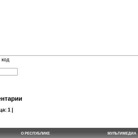
 код
нтарии
ца:
1 |
О РЕСПУБЛИКЕ
МУЛЬТИМЕДИА