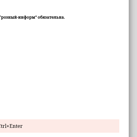
Грозный-информ" обязательна.
trl+Enter