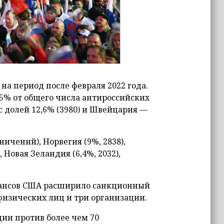
на период после февраля 2022 года.
5% от общего числа антироссийских
с долей 12,6% (3980) и Швейцария —
ничений), Норвегия (9%, 2838),
, Новая Зеландия (6,4%, 2032),
инансов США расширило санкционный
физических лиц и три организации.
ции против более чем 70