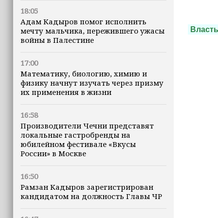
18:05
Адам Кадыров помог исполнить
Власт
мечту мальчика, пережившего ужасы
войны в Палестине
17:00
Математику, биологию, химию и
физику начнут изучать через призму
их применения в жизни
16:58
Производители Чечни представят
локальные гастробренды на
юбилейном фестивале «Вкусы
России» в Москве
16:50
Рамзан Кадыров зарегистрирован
кандидатом на должность Главы ЧР