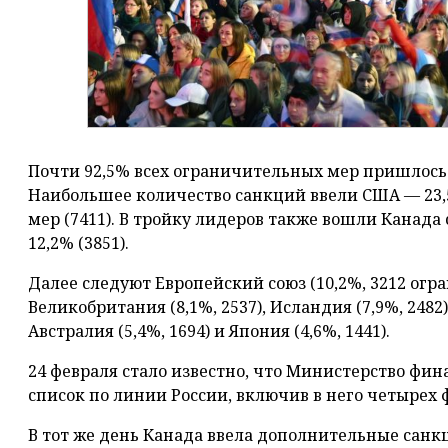
Почти 92,5% всех ограничительных мер пришлось 
Наибольшее количество санкций ввели США — 23,
мер (7411). В тройку лидеров также вошли Канада 
12,2% (3851).
Далее следуют Европейский союз (10,2%, 3212 огра
Великобритания (8,1%, 2537), Исландия (7,9%, 2482)
Австралия (5,4%, 1694) и Япония (4,6%, 1441).
24 февраля стало известно, что Министерство ф
список по линии России, включив в него четырех 
В тот же день Канада ввела дополнительные санк