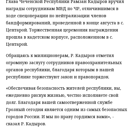
Глава Чеченской Республики Рамзан Кадыров вручил
награды сотрудникам МВД по ЧР, отличившимся в
ходе спецоперации по нейтрализации членов
бандформирований, проведенной в конце августа в с.
Центарой. Торжественная церемония награждения
прошла в кадетском корпусе, расположенном в с.
Центарой.
Обращаясь к милиционерам, Р. Кадыров отметил
огромную заслугу сотрудников правоохранительных
органов республики, благодаря которым в нашей
республике торжествуют закон и правопорядок.
«Обеспечивая безопасность жителей республики, вы,
ежедневно рискуя жизнью, честно исполняете свой
долг. Благодаря вашей самоотверженной службе
Грозный сегодня является одним из самых безопасных
городов России. И мы по праву гордимся вами», -
сказал Р. Кадыров.