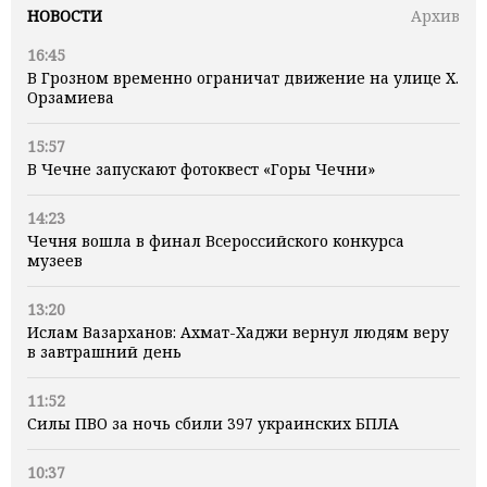
НОВОСТИ
Архив
16:45
В Грозном временно ограничат движение на улице Х.
Орзамиева
15:57
В Чечне запускают фотоквест «Горы Чечни»
14:23
Чечня вошла в финал Всероссийского конкурса
музеев
13:20
Ислам Вазарханов: Ахмат-Хаджи вернул людям веру
в завтрашний день
11:52
Силы ПВО за ночь сбили 397 украинских БПЛА
10:37