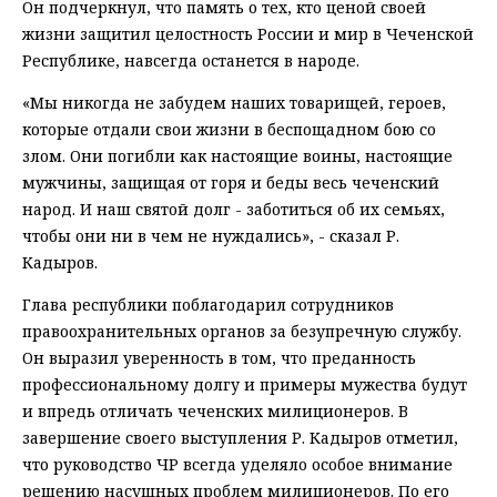
Он подчеркнул, что память о тех, кто ценой своей
жизни защитил целостность России и мир в Чеченской
Республике, навсегда останется в народе.
«Мы никогда не забудем наших товарищей, героев,
которые отдали свои жизни в беспощадном бою со
злом. Они погибли как настоящие воины, настоящие
мужчины, защищая от горя и беды весь чеченский
народ. И наш святой долг - заботиться об их семьях,
чтобы они ни в чем не нуждались», - сказал Р.
Кадыров.
Глава республики поблагодарил сотрудников
правоохранительных органов за безупречную службу.
Он выразил уверенность в том, что преданность
профессиональному долгу и примеры мужества будут
и впредь отличать чеченских милиционеров. В
завершение своего выступления Р. Кадыров отметил,
что руководство ЧР всегда уделяло особое внимание
решению насущных проблем милиционеров. По его