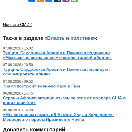
Новости СМИ2
Также в разделе «
Власть и политика
»:
07.08.2026 / 15.02
Турция, Саудовская Аравия и Пакистан подписали
«Мекканское соглашение» о коллективной обороне
07.08.2026 / 10.50
Турция, Саудовская Аравия и Пакистан планируют
сформировать альянс
07.08.2026 / 09.52
Трамп построит военную базу в Газе
06.08.2026 / 14.45
Страны Африки активно отказываются от доллара США в
своих расчётах
05.08.2026 / 14.20
«Мы сохраним память об Ахмате-Хаджи Кадырове»:
Медведев о первом Президенте Чечни
Добавить комментарий