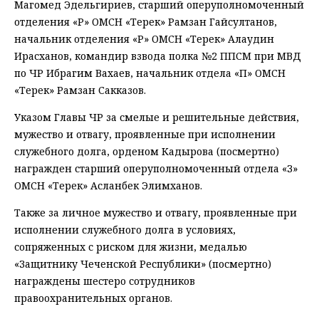
Магомед Эдельгириев, старший оперуполномоченный
отделения «Р» ОМСН «Терек» Рамзан Гайсултанов,
начальник отделения «Р» ОМСН «Терек» Алаудин
Ирасханов, командир взвода полка №2 ППСМ при МВД
по ЧР Ибрагим Вахаев, начальник отдела «П» ОМСН
«Терек» Рамзан Сакказов.
Указом Главы ЧР за смелые и решительные действия,
мужество и отвагу, проявленные при исполнении
служебного долга, орденом Кадырова (посмертно)
награжден старший оперуполномоченный отдела «З»
ОМСН «Терек» Асланбек Элимханов.
Также за личное мужество и отвагу, проявленные при
исполнении служебного долга в условиях,
сопряженных с риском для жизни, медалью
«Защитнику Чеченской Республики» (посмертно)
награждены шестеро сотрудников
правоохранительных органов.