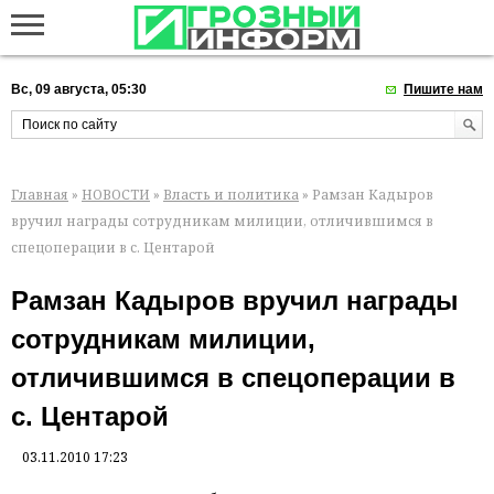
Вс, 09 августа, 05:30
Пишите нам
Главная
»
НОВОСТИ
»
Власть и политика
» Рамзан Кадыров
вручил награды сотрудникам милиции, отличившимся в
спецоперации в с. Центарой
Рамзан Кадыров вручил награды
сотрудникам милиции,
отличившимся в спецоперации в
с. Центарой
03.11.2010 17:23