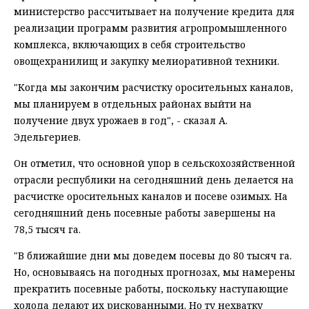
министерство рассчитывает на получение кредита для
реализации программ развития агропромышленного
комплекса, включающих в себя строительство
овощехранилищ и закупку мелиоративной техники.
"Когда мы закончим расчистку оросительных каналов,
мы планируем в отдельных районах выйти на
получение двух урожаев в год", - сказал А.
Эдельгериев.
Он отметил, что основной упор в сельскохозяйственной
отрасли республики на сегодняшний день делается на
расчистке оросительных каналов и посеве озимых. На
сегодняшний день посевные работы завершены на
78,5 тысяч га.
"В ближайшие дни мы доведем посевы до 80 тысяч га.
Но, основываясь на погодных прогнозах, мы намерены
прекратить посевные работы, поскольку наступающие
холода делают их рискованными. Но ту нехватку