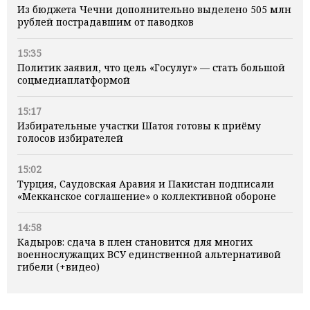
Из бюджета Чечни дополнительно выделено 505 млн
рублей пострадавшим от паводков
15:35
Политик заявил, что цель «Госулуг» — стать большой
соцмедиаплатформой
15:17
Избирательные участки Шатоя готовы к приёму
голосов избирателей
15:02
Турция, Саудовская Аравия и Пакистан подписали
«Мекканское соглашение» о коллективной обороне
14:58
Кадыров: сдача в плен становится для многих
военнослужащих ВСУ единственной альтернативой
гибели (+видео)