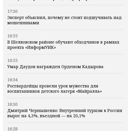
17:30
Эксперт объяснил, почему не стоит подшучивать над
мошенниками
16:55
В Шелковском районе обучают обходчиков в рамках
проекта «ИнформУИК»
16:55
Умар Даудов награжден Орденом Кадырова
16:34
Росгвардейцы провели урок мужества для
воспитанников детского лагеря «Майралла»
16:30
Дмитрий Чернышенко: Внутренний туризм в России
вырос на 4,3%, въездной — на 20,1%
16:28