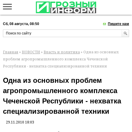
Сб, 08 августа, 08:50
Пишите нам
Главная
»
НОВОСТИ
»
Власть и политика
» Одна из основных
проблем агропромышленного комплекса Чеченской
Республики - нехватка специализированной техники
Одна из основных проблем
агропромышленного комплекса
Чеченской Республики - нехватка
специализированной техники
29.11.2010 18:03