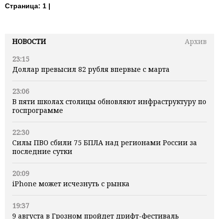
Страница:
1 |
НОВОСТИ
Архив
23:15
Доллар превысил 82 рубля впервые с марта
23:06
В пяти школах столицы обновляют инфраструктуру по
госпрограмме
22:30
Силы ПВО сбили 75 БПЛА над регионами России за
последние сутки
20:09
iPhone может исчезнуть с рынка
19:37
9 августа в Грозном пройдет дрифт-фестиваль