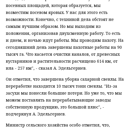
посевных площадей, которая образуется, мы
возместим посевом яровых. У нас для этого есть
возможности. Конечно, с техникой дела обстоят не
самым лучшим образом. Но мы выходим из
положения, организовав двухсменную работу. То есть
и днем, и ночью идут работы. Мы проводим пахоту. На
сегодняшний день завершены пахотные работы на 90
тысяч га. Что касается очистки каналов, от древесных
кустарников и растительности расчищено 614 км, от
ила - 257 км", - сказал А. Эдельгериев.
Он отметил, что завершена уборка сахарной свеклы. На
переработке находится 10 тысяч тонн свеклы. "Из-за
засухи мы понесли большие потери. Но уже то, что мы
можем поставлять на перерабатывающие заводы
собственную продукцию, это большой плюс", -
подчеркнул А. Эдельгериев.
Министр сельского хозяйства особо отметил, что,